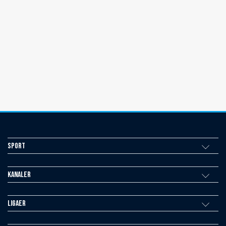
Sport
Kanaler
Ligaer