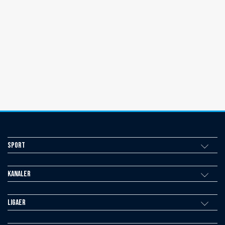
Sport
Kanaler
Ligaer