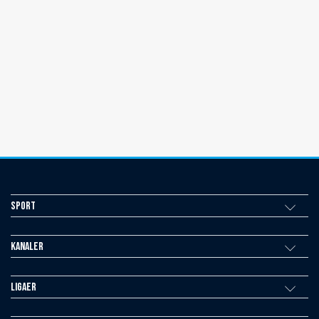
Sport
Kanaler
Ligaer