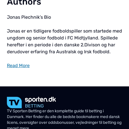
Authors
Jonas Piechnik’s Bio
Jonas er en tidligere fodboldspiller som startede med
ungdom og senior fodbold i FC Midtjylland. Spillede
herefter i en periode i den danske 2.Divison og har
derudover erfaring fra Australsk og Irsk fodbold.
Read More
TV Sporten Betting er den komplette guide til betting i
Danmark. Her finder du alle de bedste bookmakere med dansk
licens, oversigter over oddsbonusser, vejledninger til betting og
meget mere.