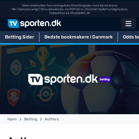
Siden indeholder henvisningslinks til bettingisder med dansk licens
18+ | Spil ansvarligt | Selvudelukkelse via
ROFUS.nu
| Kontakt Spillemyndighedens
hjælpelinje på
StopSpillet.dk
Betting Sider
Bedste bookmakere i Danmark
Odds b
Hjem
Betting
Authors