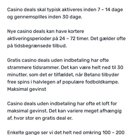
Casino deals skal typisk aktiveres inden 7 – 14 dage
og gennemspilles inden 30 dage.
Nye casino deals kan have kortere
aktiveringsperioder på 24 – 72 timer. Det gælder ofte
på tidsbegrænsede tilbud.
Gratis casino deals uden indbetaling har ofte
strammere tidsrammer. Det kan være helt ned til 30
minutter, som det er tilfældet, når Betano tilbyder
free spins i halvlegen af populære fodboldkampe.
Maksimal gevinst
Casino deals uden indbetaling har ofte et loft for
maksimal gevinst. Det kan variere meget afhængig
af, hvor stor en gratis deal er.
Enkelte gange ser vi det helt ned omkring 100 – 200