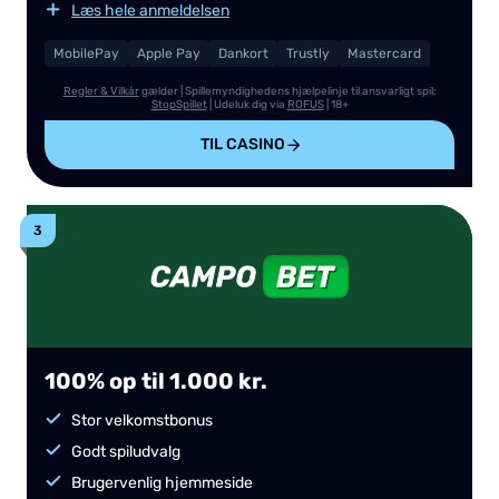
Læs hele anmeldelsen
MobilePay
Apple Pay
Dankort
Trustly
Mastercard
VISA
Zimpler
Neteller
Skrill
PaysafeCard
PayPal
Regler & Vilkår
gælder | Spillemyndighedens hjælpelinje til ansvarligt spil:
StopSpillet
| Udeluk dig via
ROFUS
| 18+
Casinobonus:
Indbetal 100 – 1.000 kr. og få 100% i bonus | Kun nye spillere |
TIL CASINO
Aktivér bonus under “Min bonus” | Maks. indsats: 50 kr. | Maks. bonus: 1.000 kr. |
Omsætningskrav: 10 x indbetaling + bonusbeløb inden 60 dage | Eksempel:
Indbetal 300 kr., få 300 kr. i bonus og omsæt for (300 kr. + 300 kr.) x 10 = 6.000 kr.
før gevinster kan udbetales | Kun spilleautomater bidrager til omsætningskrav |
Neteller og Skrill kvalificerer ikke
100% op til 1.000 kr.
Stor velkomstbonus
Godt spiludvalg
Brugervenlig hjemmeside