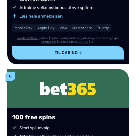
Attraktiv velkomstbonus til nye spillere
Læs hele anmeldelsen
MobilePay
Apple Pay
VISA
Mastercard
Trustly
Neteller
PaysafeCard
Skrill
Regler & Vilkår
gælder | Spillemyndighedens hjælpelinje til ansvarligt spil:
StopSpillet
| Udeluk dig via
ROFUS
| 18+
Casinobonus:
Indbetal og spil for 100 – 1.000 kr. og få 100% i bonus | Kun nye
TIL CASINO
spillere | Maks. bonus: 1.000 kr. | Omsætningskrav: 5 x (indbetaling + bonus) |
Eksempel: Indbetal 1.000 kr., få 1.000 kr. i bonus og omsæt for 5 x (1.000 kr. +
1.000 kr.) = 10.000 kr. før gevinster kan udbetales | Tidsbegræsning for
omsætningskrav: 60 dage | Udvalgte spilleautomer bidrager ikke | Paysafecard,
Skrill og Neteller kvalificerer ikke
100 free spins
Stort spiludvalg