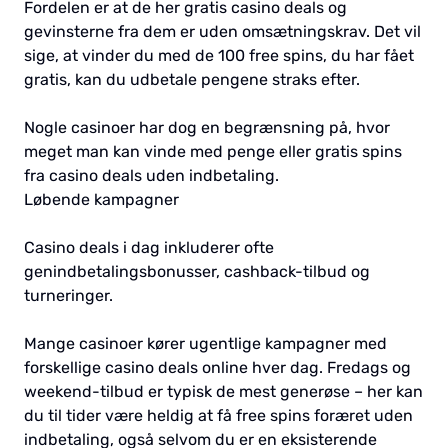
Fordelen er at de her gratis casino deals og
gevinsterne fra dem er uden omsætningskrav. Det vil
sige, at vinder du med de 100 free spins, du har fået
gratis, kan du udbetale pengene straks efter.
Nogle casinoer har dog en begrænsning på, hvor
meget man kan vinde med penge eller gratis spins
fra casino deals uden indbetaling.
Løbende kampagner
Casino deals i dag inkluderer ofte
genindbetalingsbonusser, cashback-tilbud og
turneringer.
Mange casinoer kører ugentlige kampagner med
forskellige casino deals online hver dag. Fredags og
weekend-tilbud er typisk de mest generøse – her kan
du til tider være heldig at få free spins foræret uden
indbetaling, også selvom du er en eksisterende