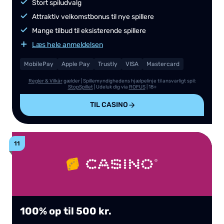
Stort spiludvalg
Attraktiv velkomstbonus til nye spillere
Mange tilbud til eksisterende spillere
Læs hele anmeldelsen
MobilePay
Apple Pay
Trustly
VISA
Mastercard
Skrill
Regler & Vilkår
gælder | Spillemyndighedens hjælpelinje til ansvarligt spil:
StopSpillet
| Udeluk dig via
ROFUS
| 18+
Casinobonus:
Få 100% op til 1.000 kroner ved første indbetaling | Gælder kun
TIL CASINO
nye spillere | Min. indbetaling: 50 kr. | Maks. bonus: 1.000 kr. | Omsætningskrav:
10 x indbetaling + bonusbeløb inden 60 dage | Eksempel: Indbetal 300 kr., få 300
kr. i bonus og omsæt for (300 kr. + 300 kr.) x 10 = 6.000 kr. før gevinster kan
udbetales
100% op til 500 kr.