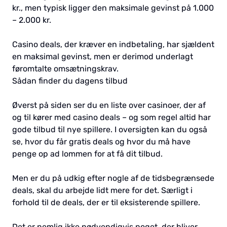
kr., men typisk ligger den maksimale gevinst på 1.000
– 2.000 kr.
Casino deals, der kræver en indbetaling, har sjældent
en maksimal gevinst, men er derimod underlagt
føromtalte omsætningskrav.
Sådan finder du dagens tilbud
Øverst på siden ser du en liste over casinoer, der af
og til kører med casino deals – og som regel altid har
gode tilbud til nye spillere. I oversigten kan du også
se, hvor du får gratis deals og hvor du må have
penge op ad lommen for at få dit tilbud.
Men er du på udkig efter nogle af de tidsbegrænsede
deals, skal du arbejde lidt mere for det. Særligt i
forhold til de deals, der er til eksisterende spillere.
Det er nemlig ikke nødvendigvis noget, der bliver