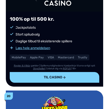
100% op til 500 kr.
Jackpotslots
Stort spiludvalg
Daglige tilbud til eksisterende spillere
Læs hele anmeldelsen
MobilePay
Apple Pay
VISA
Mastercard
Trustly
Skrill
PayPal
Regler & Vilkår
gælder | Spillemyndighedens hjælpelinje til ansvarligt spil:
StopSpillet
| Udeluk dig via
ROFUS
| 18+
Casinobonus:
Indbetal 100 – 500 kr. og få 100% i bonus | Gælder kun nye spillere
TIL CASINO
| Minimum indbetaling: 100 kr. | Omsætningskrav: 10 x (indbetaling + bonus)
indenfor 60 dage | Eksempel: Indbetal 500 kr., få 500 kr. i bonus og gennemspil
10 x (500 + 500) = 10.000 kr. | Bonus tildeles ved første indbetaling | Bonus kan
først udbetales efter opfyldning af gennemspilskrav | Ikke alle spil bidrager |
Maks. indsats: 50 kr.