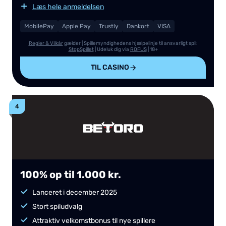
Læs hele anmeldelsen
MobilePay
Apple Pay
Trustly
Dankort
VISA
Mastercard
Zimpler
Neteller
Skrill
PaysafeCard
Regler & Vilkår
gælder | Spillemyndighedens hjælpelinje til ansvarligt spil:
StopSpillet
| Udeluk dig via
ROFUS
| 18+
PayPal
Casinobonus:
Indbetal 100 – 1.000 kr. og få 100% i bonus | Kun nye spillere |
TIL CASINO
Aktivér bonus under “Min bonus” | Maks. indsats: 50 kr. | Maks. bonus: 1.000 kr. |
Omsætningskrav: 10 x indbetaling + bonusbeløb inden 60 dage | Eksempel:
Indbetal 300 kr., få 300 kr. i bonus og omsæt for (300 kr. + 300 kr.) x 10 = 6.000 kr.
før gevinster kan udbetales | Kun spilleautomater bidrager til omsætningskrav |
Neteller og Skrill kvalificerer ikke
100% op til 1.000 kr.
Lanceret i december 2025
Stort spiludvalg
Attraktiv velkomstbonus til nye spillere