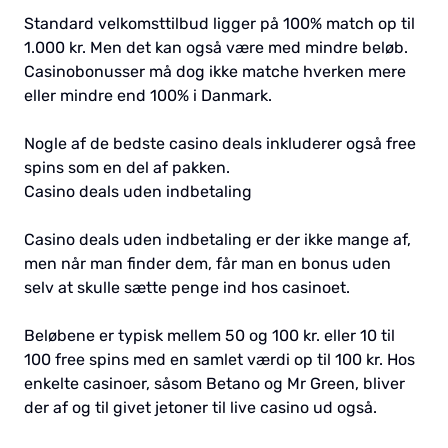
Standard velkomsttilbud ligger på 100% match op til
1.000 kr. Men det kan også være med mindre beløb.
Casinobonusser må dog ikke matche hverken mere
eller mindre end 100% i Danmark.
Nogle af de bedste casino deals inkluderer også free
spins som en del af pakken.
Casino deals uden indbetaling
Casino deals uden indbetaling er der ikke mange af,
men når man finder dem, får man en bonus uden
selv at skulle sætte penge ind hos casinoet.
Beløbene er typisk mellem 50 og 100 kr. eller 10 til
100 free spins med en samlet værdi op til 100 kr. Hos
enkelte casinoer, såsom Betano og Mr Green, bliver
der af og til givet jetoner til live casino ud også.