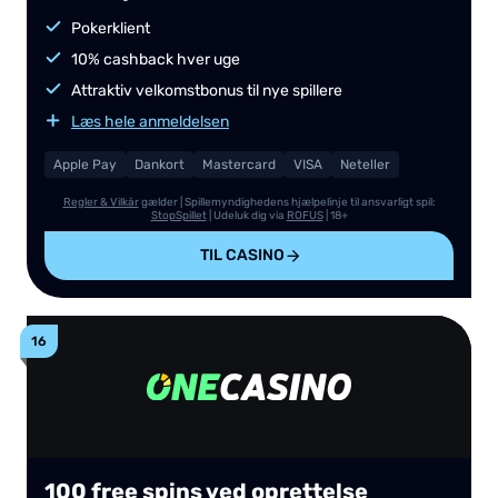
Pokerklient
10% cashback hver uge
Attraktiv velkomstbonus til nye spillere
Læs hele anmeldelsen
Apple Pay
Dankort
Mastercard
VISA
Neteller
PayPal
PaysafeCard
Skrill
Trustly
Regler & Vilkår
gælder | Spillemyndighedens hjælpelinje til ansvarligt spil:
StopSpillet
| Udeluk dig via
ROFUS
| 18+
Casinobonus:
Indbetal og spil for 100 – 1.000 kr. og få 100% i bonus | Kun nye
TIL CASINO
spillere | Maks. bonus: 1.000 kr. | Omsætningskrav: 10 x (indbetaling + bonus) |
Eksempel: Indbetal 300 kr., få 300 kr. i bonus og omsæt for (300 kr. + 300 kr.) x 10
= 6.000 kr. før gevinster kan udbetales | Tidsbegræsning for omsætningskrav:
60 dage | Kun spilleautomater bidrager
100 free spins ved oprettelse