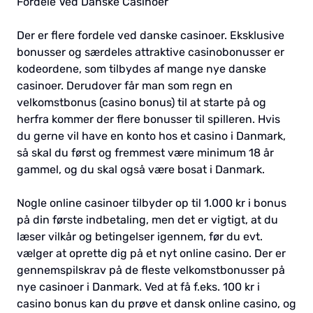
Fordele Ved Danske Casinoer
Der er flere fordele ved danske casinoer. Eksklusive
bonusser og særdeles attraktive casinobonusser er
kodeordene, som tilbydes af mange nye danske
casinoer. Derudover får man som regn en
velkomstbonus (casino bonus) til at starte på og
herfra kommer der flere bonusser til spilleren. Hvis
du gerne vil have en konto hos et casino i Danmark,
så skal du først og fremmest være minimum 18 år
gammel, og du skal også være bosat i Danmark.
Nogle online casinoer tilbyder op til 1.000 kr i bonus
på din første indbetaling, men det er vigtigt, at du
læser vilkår og betingelser igennem, før du evt.
vælger at oprette dig på et nyt online casino. Der er
gennemspilskrav på de fleste velkomstbonusser på
nye casinoer i Danmark. Ved at få f.eks. 100 kr i
casino bonus kan du prøve et dansk online casino, og