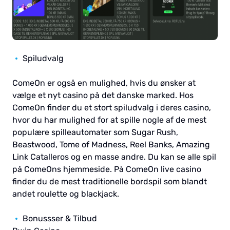
Spiludvalg
ComeOn er også en mulighed, hvis du ønsker at
vælge et nyt casino på det danske marked. Hos
ComeOn finder du et stort spiludvalg i deres casino,
hvor du har mulighed for at spille nogle af de mest
populære spilleautomater som Sugar Rush,
Beastwood, Tome of Madness, Reel Banks, Amazing
Link Catalleros og en masse andre. Du kan se alle spil
på ComeOns hjemmeside. På ComeOn live casino
finder du de mest traditionelle bordspil som blandt
andet roulette og blackjack.
Bonussser & Tilbud