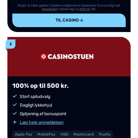
Trustly
PaysafeCard
Skrill
Neteller
Zimpler
Regler & Vilkår gælder | Spillemyndighedens hjælpelinje til ansvarligt spil:
StopSpillet
| Udeluk dig via
ROFUS
| 18+
Casinobonus:
Indbetal 100 – 1.000 kr. og få 100% i bonus | Gælder kun nye
TIL CASINO
kunder | Indbetal mindst 100 kr. og aktiver derefter bonussen på din profil |
Gennemspilskrav 10 x (indbetaling + bonus) inden for 60 dage | F.eks. ved
indbetaling på 1.000 kr. vil gennemspilskrav være 10 x (1.000 kr. + 1.000 kr.) =
20.000 kr. | Kun udvalgte spilleautomater bidrager til omsætningskrav |
Indbetaling med Skrrill og Neteller kvalificerer ikke | Maks. indsats under
gennemspilning: 36 kr. pr. spin
100% op til 500 kr.
Stort spiludvalg
Dagligt lykkehjul
Optjening af bonuspoint
Læs hele anmeldelsen
Apple Pay
MobilePay
VISA
Mastercard
Trustly