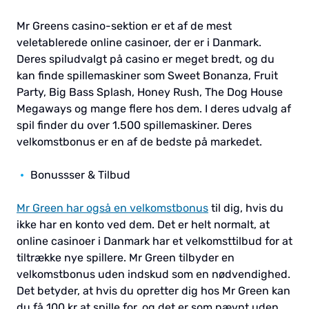
Mr Greens casino-sektion er et af de mest
veletablerede online casinoer, der er i Danmark.
Deres spiludvalgt på casino er meget bredt, og du
kan finde spillemaskiner som Sweet Bonanza, Fruit
Party, Big Bass Splash, Honey Rush, The Dog House
Megaways og mange flere hos dem. I deres udvalg af
spil finder du over 1.500 spillemaskiner. Deres
velkomstbonus er en af de bedste på markedet.
Bonussser & Tilbud
Mr Green har også en velkomstbonus
til dig, hvis du
ikke har en konto ved dem. Det er helt normalt, at
online casinoer i Danmark har et velkomsttilbud for at
tiltrække nye spillere. Mr Green tilbyder en
velkomstbonus uden indskud som en nødvendighed.
Det betyder, at hvis du opretter dig hos Mr Green kan
du få 100 kr at spille for, og det er som nævnt uden