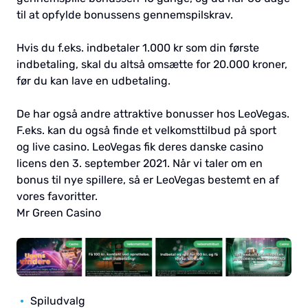
til at opfylde bonussens gennemspilskrav.
Hvis du f.eks. indbetaler 1.000 kr som din første
indbetaling, skal du altså omsætte for 20.000 kroner,
før du kan lave en udbetaling.
De har også andre attraktive bonusser hos LeoVegas.
F.eks. kan du også finde et velkomsttilbud på sport
og live casino. LeoVegas fik deres danske casino
licens den 3. september 2021. Når vi taler om en
bonus til nye spillere, så er LeoVegas bestemt en af
vores favoritter.
Mr Green Casino
Spiludvalg