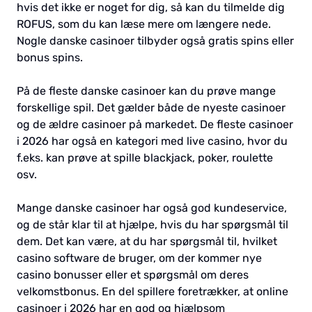
hvis det ikke er noget for dig, så kan du tilmelde dig
ROFUS, som du kan læse mere om længere nede.
Nogle danske casinoer tilbyder også gratis spins eller
bonus spins.
På de fleste danske casinoer kan du prøve mange
forskellige spil. Det gælder både de nyeste casinoer
og de ældre casinoer på markedet. De fleste casinoer
i 2026 har også en kategori med live casino, hvor du
f.eks. kan prøve at spille blackjack, poker, roulette
osv.
Mange danske casinoer har også god kundeservice,
og de står klar til at hjælpe, hvis du har spørgsmål til
dem. Det kan være, at du har spørgsmål til, hvilket
casino software de bruger, om der kommer nye
casino bonusser eller et spørgsmål om deres
velkomstbonus. En del spillere foretrækker, at online
casinoer i 2026 har en god og hjælpsom