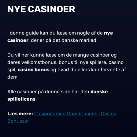
NYE CASINOER
I denne guide kan du læse om nogle af de
nye
casinoer
, der er på det danske marked.
Du vil her kunne læse om de mange casinoer og
deres velkomstbonus, bonus til nye spillere, casino
spil,
casino bonus
og hvad du ellers kan forvente af
dem.
Alle casinoer på denne side har den
danske
spillelicens
.
Læs mere:
Casinoer med Dansk Licens
|
Casino
Bonusser