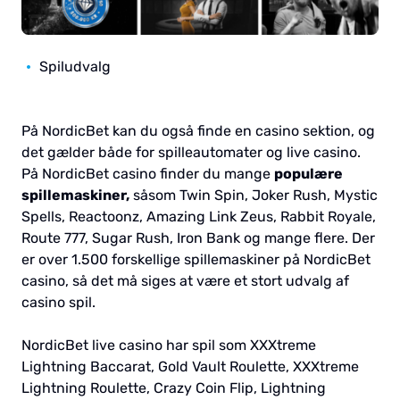
Spiludvalg
På NordicBet kan du også finde en casino sektion, og
det gælder både for spilleautomater og live casino.
På NordicBet casino finder du mange
populære
spillemaskiner,
såsom Twin Spin, Joker Rush, Mystic
Spells, Reactoonz, Amazing Link Zeus, Rabbit Royale,
Route 777, Sugar Rush, Iron Bank og mange flere. Der
er over 1.500 forskellige spillemaskiner på NordicBet
casino, så det må siges at være et stort udvalg af
casino spil.
NordicBet live casino har spil som XXXtreme
Lightning Baccarat, Gold Vault Roulette, XXXtreme
Lightning Roulette, Crazy Coin Flip, Lightning