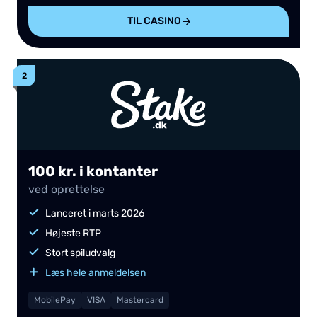
Casinobonus:
Indbetal 100 – 1.000 kr. og få 100% i bonus | Gælder kun nye
TIL CASINO
kunder | Indbetal mindst 100 kr. og aktiver derefter bonussen på din profil |
Gennemspilskrav 10 x (indbetaling + bonus) inden for 60 dage | F.eks. ved
indbetaling på 1.000 kr. vil gennemspilskrav være 10 x (1.000 kr. + 1.000 kr.) =
20.000 kr. | Kun udvalgte spilleautomater bidrager til omsætningskrav |
Indbetaling med Skrrill og Neteller kvalificerer ikke | Maks. indsats under
gennemspilning: 50 kr. pr. spin
100 kr. i kontanter
ved oprettelse
Lanceret i marts 2026
Højeste RTP
Stort spiludvalg
Læs hele anmeldelsen
MobilePay
VISA
Mastercard