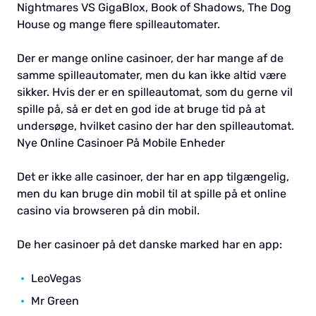
Nightmares VS GigaBlox, Book of Shadows, The Dog
House og mange flere spilleautomater.
Der er mange online casinoer, der har mange af de
samme spilleautomater, men du kan ikke altid være
sikker. Hvis der er en spilleautomat, som du gerne vil
spille på, så er det en god ide at bruge tid på at
undersøge, hvilket casino der har den spilleautomat.
Nye Online Casinoer På Mobile Enheder
Det er ikke alle casinoer, der har en app tilgængelig,
men du kan bruge din mobil til at spille på et online
casino via browseren på din mobil.
De her casinoer på det danske marked har en app:
LeoVegas
Mr Green