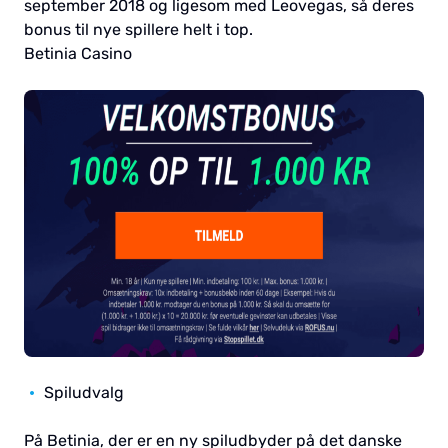
september 2018 og ligesom med Leovegas, så deres
bonus til nye spillere helt i top.
Betinia Casino
Spiludvalg
På Betinia, der er en ny spiludbyder på det danske