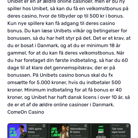
Unibet er en af ældre online casinoer, men er du ny
spiller hos Unibet, så kan du få en velkomstbonus på
deres casino, hvor de tilbyder op til 500 kr i bonus.
Kun nye spillere kan få adgang til deres casino
bonus. Du kan læse Unibets vilkår og betingelser for
bonussen, så du har helt styr på det. Det er et krav, at
du er bosat i Danmark, og at du er minimum 18 år
gammel, for at du kan få deres velkomstbonus. Når
du har foretaget din første indbetaling, så har du 60
dage til at klare det gennemspilskrav, der er på
bonussen. På Unibets casino bonus skal du fx
omsætte for 5.000 kroner, hvis du indbetaler 500
kroner. Minimum indbetaling for at få bonus er 40
kroner, og Unibet har haft dansk licens i over 10 år, så
de er et af de ældre online casinoer i Danmark.
ComeOn Casino