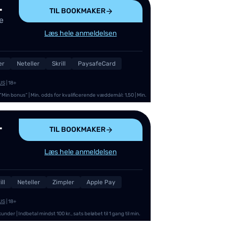
.
TIL BOOKMAKER
e
Læs hele anmeldelsen
er
Neteller
Skrill
PaysafeCard
US
| 18+
r “Min bonus” | Min. odds for kvalificerende væddemål: 1,50 | Min.
 Omsætningskrav: 5 x indbetaling + bonusbeløb inden 60 dage |
an udbetales | Neteller og Skrill kvalificerer ikke
.
TIL BOOKMAKER
Læs hele anmeldelsen
ill
Neteller
Zimpler
Apple Pay
US
| 18+
under | Indbetal mindst 100 kr., sats beløbet til 1 gang til min.
0 dage | F.eks. ved indbetaling på 1.000 kr. vil
 enkeltvæddemål og 1,50 pr. valg for kombinationsvæddemål |