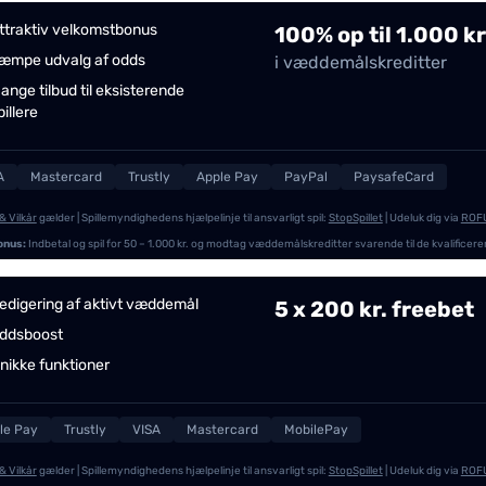
ling med Skrill og Neteller kvalificerer ikke | Maks. indsats under gennemspilning: 500 kr. pr. 
ttraktiv velkomstbonus
100% op til 1.000 kr
bonus:
Indbetal 100 – 1.000 kr. og få 100% i bonus | Gælder kun nye kunder | Indbetal mindst 100 k
ndbetaling + bonus) inden for 60 dage | F.eks. ved indbetaling på 1.000 kr. vil gennemspilskrav være 1
æmpe udvalg af odds
i væddemålskreditter
utomater bidrager til omsætningskrav | Indbetaling med Skrrill og Neteller kvalificerer ikke | Maks. 
ange tilbud til eksisterende
pillere
A
Mastercard
Trustly
Apple Pay
PayPal
PaysafeCard
& Vilkår
gælder | Spillemyndighedens hjælpelinje til ansvarligt spil:
StopSpillet
| Udeluk dig via
ROF
onus:
Indbetal og spil for 50 – 1.000 kr. og modtag væddemålskreditter svarende til de kvalifice
ling eller senest 30 dage efter under “Mine tilbud” | Kun første indbetaling og første væddemål kva
e
edigering af aktivt væddemål
5 x 200 kr. freebet
ddsboost
nikke funktioner
le Pay
Trustly
VISA
Mastercard
MobilePay
& Vilkår
gælder | Spillemyndighedens hjælpelinje til ansvarligt spil:
StopSpillet
| Udeluk dig via
ROF