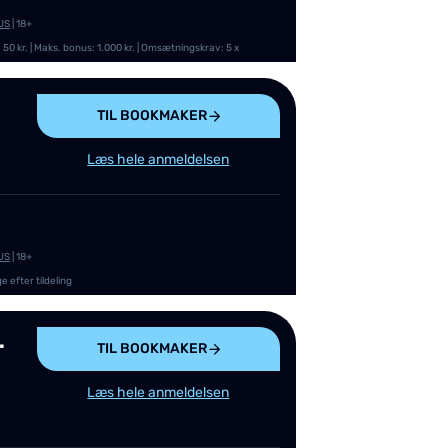
US
| 18+
: 50 kr. | Maks. bonus: 1.000 kr. | Omsætningskrav: 5 x
 + 100 kr.) x 5 = 3.000 kr. før gevinster kan udbetales | Min.
TIL BOOKMAKER
Læs hele anmeldelsen
US
| 18+
ge efter tildeling
.
TIL BOOKMAKER
Læs hele anmeldelsen