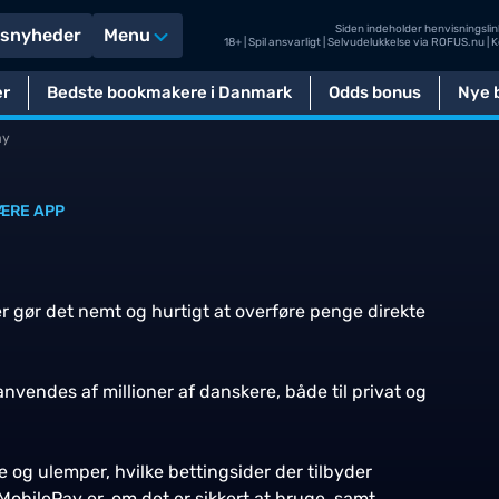
Siden indeholder henvisningslink
tsnyheder
Menu
18+ | Spil ansvarligt | Selvudelukkelse via
ROFUS.nu
| 
er
Bedste bookmakere i Danmark
Odds bonus
Nye b
ay
LÆRE APP
r gør det nemt og hurtigt at overføre penge direkte
nvendes af millioner af danskere, både til privat og
le og ulemper, hvilke bettingsider der tilbyder
bilePay er, om det er sikkert at bruge, samt