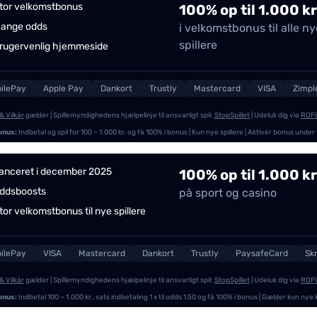
tor velkomstbonus
100% op til 1.000 kr
ange odds
i velkomstbonus til alle ny
spillere
rugervenlig hjemmeside
ilePay
Apple Pay
Dankort
Trustly
Mastercard
VISA
Zimpl
Pal
& Vilkår
gælder | Spillemyndighedens hjælpelinje til ansvarligt spil:
StopSpillet
| Udeluk dig via
ROF
onus:
Indbetal og spil for 100 – 1.000 kr. og få 100% i bonus | Kun nye spillere | Aktivér bonus unde
r omsætningskrav: 2,00 for enkeltvæddemål og 1,50 for multivæddemål | Maks. bonus: 1.000 kr. |
l: Indbetal 300 kr., få 300 kr. i bonus og omsæt for (300 kr. + 300 kr.) x 5 = 3.000 kr. før gevinster k
anceret i december 2025
100% op til 1.000 kr
ddsboosts
på sport og casino
tor velkomstbonus til nye spillere
ilePay
VISA
Mastercard
Dankort
Trustly
PaysafeCard
Skr
& Vilkår
gælder | Spillemyndighedens hjælpelinje til ansvarligt spil:
StopSpillet
| Udeluk dig via
ROF
onus:
Indbetal 100 – 1.000 kr., sats indbetaling 1 x til odds 1,50 og få 100% i bonus | Gælder kun nye k
50 og aktivér derefter bonussen på din profil | Gennemspilskrav 5 x (indbetaling + bonus) inden for 6
pilskrav være 5 x (1.000 kr. + 1.000 kr.) = 10.000 kr. | Min. odds under gennemspilning: 2,00 for