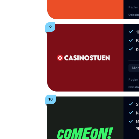
Regler 
Oddsb
indbeta
odds: 1
1
B
K
Mob
Regler 
Oddsb
S
K
M
s