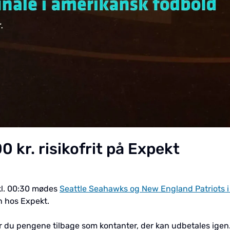
0 kr. risikofrit på Expekt
kl. 00:30 mødes
Seattle Seahawks og New England Patriots 
en hos Expekt.
år du pengene tilbage som kontanter, der kan udbetales igen. 