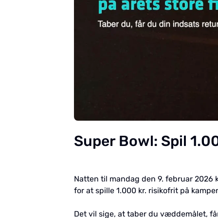
Super Bowl: Spil 1.00
Natten til mandag den 9. februar 2026 
for at spille 1.000 kr. risikofrit på kamp
Det vil sige, at taber du væddemålet, f