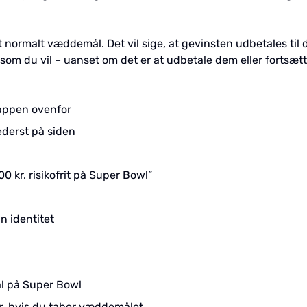
 normalt væddemål. Det vil sige, at gevinsten udbetales ti
m du vil – uanset om det er at udbetale dem eller fortsætt
nappen ovenfor
ederst på siden
kr. risikofrit på Super Bowl”
n identitet
ål på Super Bowl
er, hvis du taber væddemålet