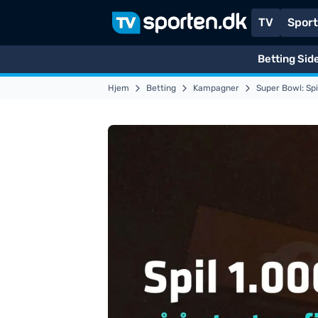
TV
Spor
Betting Sid
Hjem
Betting
Kampagner
Super Bowl: Spil