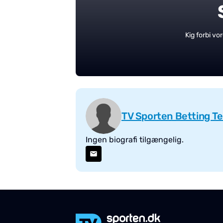
Kig forbi vo
TV Sporten Betting T
Ingen biografi tilgængelig.