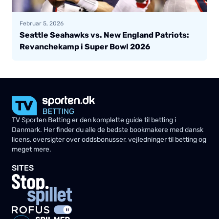
Februar 5, 2026
Seattle Seahawks vs. New England Patriots:
Revanchekamp i Super Bowl 2026
TV Sporten Betting er den komplette guide til betting i
Danmark. Her finder du alle de bedste bookmakere med dansk
licens, oversigter over oddsbonusser, vejledninger til betting og
meget mere.
SITES