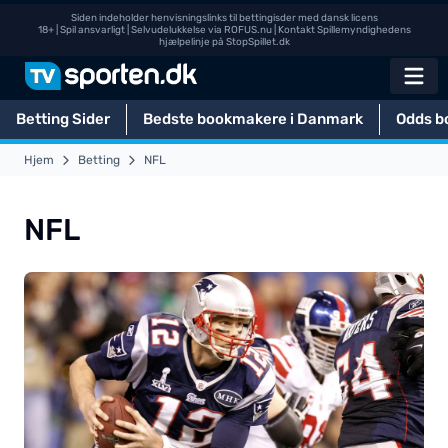
Siden indeholder henvisningslinks til bettingisder med dansk licens
18+ | Spil ansvarligt | Selvudelukkelse via
ROFUS.nu
| Kontakt Spillemyndighedens
hjælpelinje på
StopSpillet.dk
Betting Sider
Bedste bookmakere i Danmark
Odds b
Hjem
Betting
NFL
NFL