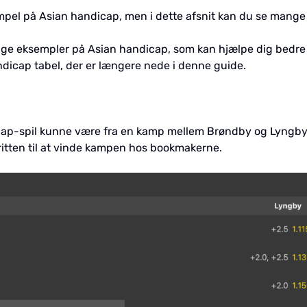
sempel på Asian handicap, men i dette afsnit kan du se mang
llige eksempler på Asian handicap, som kan hjælpe dig bedre 
dicap tabel, der er længere nede i denne guide.
cap-spil kunne være fra en kamp mellem Brøndby og Lyngby
tten til at vinde kampen hos bookmakerne.