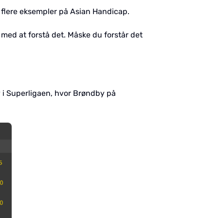
e flere eksempler på Asian Handicap.
med at forstå det. Måske du forstår det
 i Superligaen, hvor Brøndby på