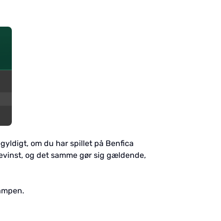
egyldigt, om du har spillet på Benfica
d gevinst, og det samme gør sig gældende,
kampen.