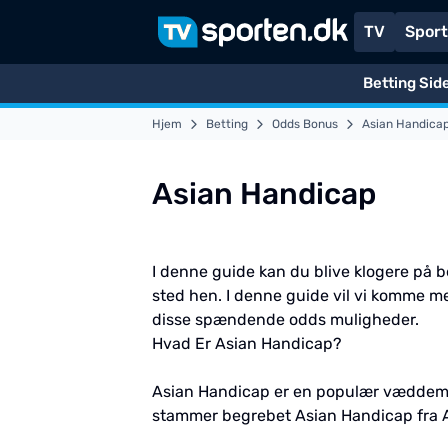
TV
Spor
Betting Sid
Hjem
Betting
Odds Bonus
Asian Handica
Asian Handicap
I denne guide kan du blive klogere på 
sted hen. I denne guide vil vi komme 
disse spændende odds muligheder.
Hvad Er Asian Handicap?
Asian Handicap er en populær væddemåls
stammer begrebet Asian Handicap fra A