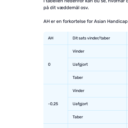
I tabellen nedenfor kan du se, hvornår 
på dit væddemål osv.
AH er en forkortelse for Asian Handicap 
AH
Dit sats vinder/taber
Vinder
0
Uafgjort
Taber
Vinder
-0,25
Uafgjort
Taber