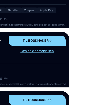
ill
Neteller
Zimpler
Apple Pay
US
| 18+
under | Indbetal mindst 100 kr., sats beløbet til 1 gang til min.
0 dage | F.eks. ved indbetaling på 1.000 kr. vil
 enkeltvæddemål og 1,50 pr. valg for kombinationsvæddemål |
væddemål | Kun sportsvæddemål bidrager til omsætningskrav
.
r. og aktiver derefter bonussen på din profil | Gennemspilskrav
TIL BOOKMAKER
0 x (1.000 kr. + 1.000 kr.) = 20.000 kr. | Kun udvalgte
indsats under gennemspilning: 36 kr. pr. spin
Læs hele anmeldelsen
US
| 18+
rende væddemål | Kun nye spillere | Bonus skal accepteres ved
lificerer | Min. odds: 1,20 | Væddemålskreditter udløber efter
TIL BOOKMAKER