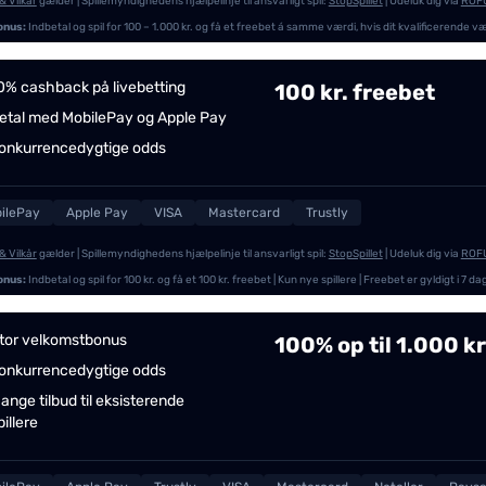
& Vilkår
gælder | Spillemyndighedens hjælpelinje til ansvarligt spil:
StopSpillet
| Udeluk dig via
ROF
onus:
Indbetal og spil for 100 – 1.000 kr. og få et freebet á samme værdi, hvis dit kvalificerende v
on, der ønskes en ekstrachance på | Maks. bonus: 1.000 kr. | Freebet er gyldigt i 7 dage efter tilde
0% cashback på livebetting
100 kr. freebet
etal med MobilePay og Apple Pay
onkurrencedygtige odds
ilePay
Apple Pay
VISA
Mastercard
Trustly
& Vilkår
gælder | Spillemyndighedens hjælpelinje til ansvarligt spil:
StopSpillet
| Udeluk dig via
ROF
onus:
Indbetal og spil for 100 kr. og få et 100 kr. freebet | Kun nye spillere | Freebet er gyldigt i 7 da
tor velkomstbonus
100% op til 1.000 kr
onkurrencedygtige odds
ange tilbud til eksisterende
pillere