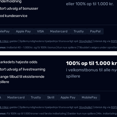
nderholdning
eller 100% op til 1.000 kr.
tort udvalg af bonusser
od kundeservice
ilePay
Apple Pay
VISA
Mastercard
Trustly
PayPal
& Vilkår
gælder | Spillemyndighedens hjælpelinje til ansvarligt spil:
StopSpillet
| Udeluk dig via
ROF
onus:
Indbetal 40 – 1.000 kr. og få 100% i bonus | Kun nye spillere | Tilbuddet vælges under oprette
l: Indbetal 300 kr., få 300 kr. i bonus og omsæt for 300 kr. x 10 = 3.000 kr. før gevinster kan udb
Bonuspenge er gyldige i 60 dage efter aktivering | Bonuspenge kan ikke bruges på poker | Paysafecar
t:
Indbetal 200 kr. og få et 200 kr. freebet | Kun nye spillere | Tilbuddet vælges under oprettelsen 
arkedets højeste odds
100% op til 1.000 kr
ge efter tildeling | Freebet kan ikke bruges på hestevæddeløb, greyhound og travløb
tort udvalg af livestreaming
i velkomstbonus til alle ny
spillere
ange tilbud til eksisterende
pillere
A
Mastercard
Trustly
Skrill
Apple Pay
MobilePay
& Vilkår
gælder | Spillemyndighedens hjælpelinje til ansvarligt spil:
StopSpillet
| Udeluk dig via
ROF
onus:
Få 100% op til 1.000 kroner ved første indbetaling | Gælder kun nye spillere | Min. indbetaling
ling + bonusbeløb inden 60 dage | Eksempel: Indbetal 100 kr., få 100 kr. i bonus og omsæt for (100 kr.