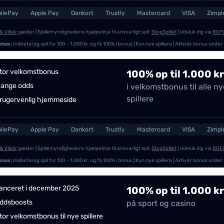
ilePay
Apple Pay
Dankort
Trustly
Mastercard
VISA
Zimpl
Pal
& Vilkår
gælder | Spillemyndighedens hjælpelinje til ansvarligt spil:
StopSpillet
| Udeluk dig via
ROF
onus:
Indbetal og spil for 100 – 1.000 kr. og få 100% i bonus | Kun nye spillere | Aktivér bonus unde
r omsætningskrav: 2,00 for enkeltvæddemål og 1,50 for multivæddemål | Maks. bonus: 1.000 kr. |
l: Indbetal 300 kr., få 300 kr. i bonus og omsæt for (300 kr. + 300 kr.) x 5 = 3.000 kr. før gevinster k
tor velkomstbonus
100% op til 1.000 kr
ange odds
i velkomstbonus til alle ny
spillere
rugervenlig hjemmeside
ilePay
Apple Pay
Dankort
Trustly
Mastercard
VISA
Zimpl
Pal
& Vilkår
gælder | Spillemyndighedens hjælpelinje til ansvarligt spil:
StopSpillet
| Udeluk dig via
ROF
onus:
Indbetal og spil for 100 – 1.000 kr. og få 100% i bonus | Kun nye spillere | Aktivér bonus unde
r omsætningskrav: 2,00 for enkeltvæddemål og 1,50 for multivæddemål | Maks. bonus: 1.000 kr. |
l: Indbetal 300 kr., få 300 kr. i bonus og omsæt for (300 kr. + 300 kr.) x 5 = 3.000 kr. før gevinster k
anceret i december 2025
100% op til 1.000 kr
ddsboosts
på sport og casino
tor velkomstbonus til nye spillere