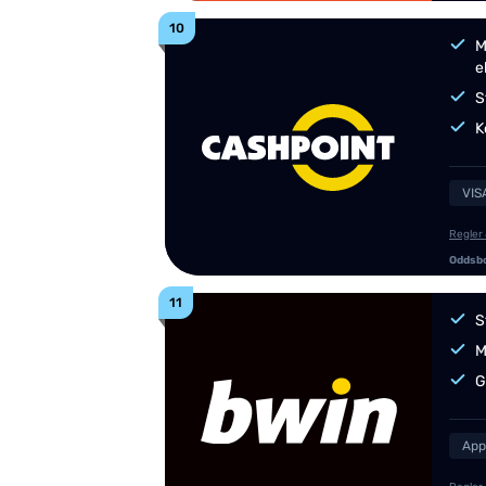
odds: 1
M
e
S
K
VIS
Regler 
Oddsb
indbeta
S
M
G
App