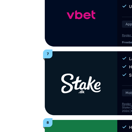
U
App
Regler 
Freebe
Kampagn
skal de
kvalifi
vil det
L
følgen
Singlev
H
Cashout
begræns
derefte
S
Mob
Regler 
Stake D
2026 | 
H