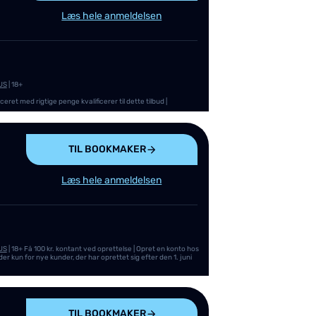
Læs hele anmeldelsen
US
| 18+
et med rigtige penge kvalificerer til dette tilbud |
icerede brugere og førstegangsspillere | For at kvalificere sig
tidligere spilhistorik på platformen | Hver deltager kan kun
gelsen | Hvis dit Free Bet ikke bruges inden for denne periode,
erende indbetaling og væddemål skal foretages og placeres under
nation. Væddemålsmarked: Live/Pre-Match. Odds for
TIL BOOKMAKER
ultat af væddemål: Tabt | Væddemål placeret med brug af
 er ikke kvalificerede til tilbuddet | Dette tilbud er
 sig af et Casino-velkomsttilbud, eller som har accepteret og
bonusvilkår gælder for denne kampagne.
Læs hele anmeldelsen
US
| 18+ Få 100 kr. kontant ved oprettelse | Opret en konto hos
kun for nye kunder, der har oprettet sig efter den 1. juni
TIL BOOKMAKER