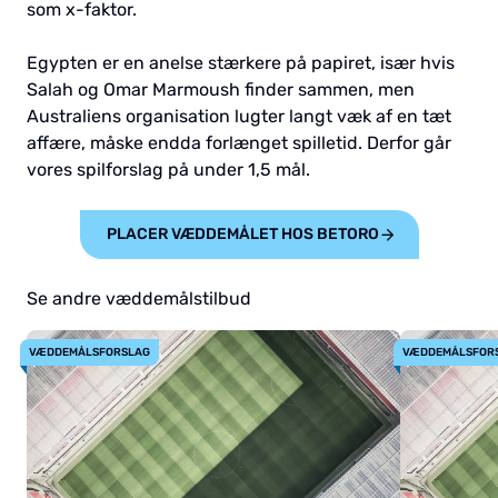
som x-faktor.
Egypten er en anelse stærkere på papiret, især hvis
Salah og Omar Marmoush finder sammen, men
Australiens organisation lugter langt væk af en tæt
affære, måske endda forlænget spilletid. Derfor går
vores spilforslag på under 1,5 mål.
PLACER VÆDDEMÅLET HOS BETORO
Se andre væddemålstilbud
VÆDDEMÅLSFORSLAG
VÆDDEMÅLSFOR