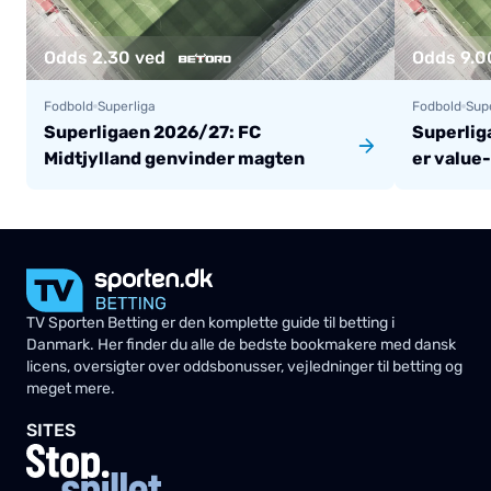
Odds 2.30 ved
Odds 9.0
Fodbold
Superliga
Fodbold
Sup
Superligaen 2026/27: FC
Superlig
Midtjylland genvinder magten
er value
TV Sporten Betting er den komplette guide til betting i
Danmark. Her finder du alle de bedste bookmakere med dansk
licens, oversigter over oddsbonusser, vejledninger til betting og
meget mere.
SITES