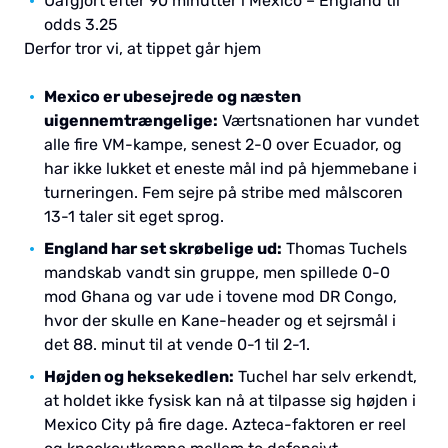
Uafgjort efter 90 minutter i Mexico – England til
odds 3.25
Derfor tror vi, at tippet går hjem
Mexico er ubesejrede og næsten
uigennemtrængelige:
Værtsnationen har vundet
alle fire VM-kampe, senest 2-0 over Ecuador, og
har ikke lukket et eneste mål ind på hjemmebane i
turneringen. Fem sejre på stribe med målscoren
13-1 taler sit eget sprog.
England har set skrøbelige ud:
Thomas Tuchels
mandskab vandt sin gruppe, men spillede 0-0
mod Ghana og var ude i tovene mod DR Congo,
hvor der skulle en Kane-header og et sejrsmål i
det 88. minut til at vende 0-1 til 2-1.
Højden og heksekedlen:
Tuchel har selv erkendt,
at holdet ikke fysisk kan nå at tilpasse sig højden i
Mexico City på fire dage. Azteca-faktoren er reel