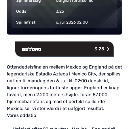
Spilleforslag
Uafgjort i ordinær tid
Odds
3.25
Spillefrist
6. juli 2026 02:00
3.25
TIL BOOKMAKER
Ottendedelsfinalen mellem Mexico og England på det
legendariske Estadio Azteca i Mexico City, der spilles
natten til mandag den 6. juli kl. 02:00 dansk tid,
ligner turneringens tætteste opgør. England er knap
favorit, men i 2.200 meters højde, foran 87.000
hjemmebanefans og mod et perfekt spillende
Mexico, ser vi stor værdi i et uafgjort resultat.
Vores oddstip