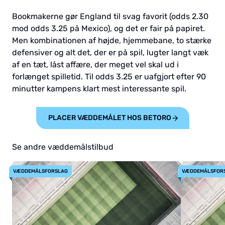
Bookmakerne gør England til svag favorit (odds 2.30
mod odds 3.25 på Mexico), og det er fair på papiret.
Men kombinationen af højde, hjemmebane, to stærke
defensiver og alt det, der er på spil, lugter langt væk
af en tæt, låst affære, der meget vel skal ud i
forlænget spilletid. Til odds 3.25 er uafgjort efter 90
minutter kampens klart mest interessante spil.
PLACER VÆDDEMÅLET HOS BETORO
Se andre væddemålstilbud
VÆDDEMÅLSFORSLAG
VÆDDEMÅLSFOR