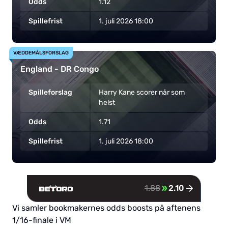
Odds
1.12
Spillefrist
1. juli 2026 18:00
VÆDDEMÅLSFORSLAG
England - DR Congo
Spilleforslag
Harry Kane scorer når som
helst
Odds
1.71
Spillefrist
1. juli 2026 18:00
1.88
2.10
TIL BOOKMAKER
Vi samler bookmakernes odds boosts på aftenens
1/16-finale i VM