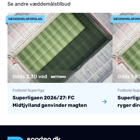
Se andre væddemålstilbud
VÆDDEMÅLSFORSLAG
VÆDDEMÅLSFOR
Odds 2.30 ved
Odds 1.8
Fodbold
Superliga
Fodbold
Sup
Superligaen 2026/27: FC
Superlig
Midtjylland genvinder magten
ryger dir