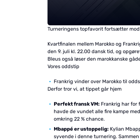
Turneringens topfavorit fortsætter mod
Kvartfinalen mellem Marokko og Frankri
den 9. juli kl. 22.00 dansk tid, og opgø
Bleus også løser den marokkanske gåde
Vores oddstip
Frankrig vinder over Marokko til odds
Derfor tror vi, at tippet går hjem
Perfekt fransk VM:
Frankrig har for
havde de vundet alle fire kampe me
omkring 22 % chance.
Mbappé er ustoppelig:
Kylian Mbapp
syvende i denne turnering. Sammen m