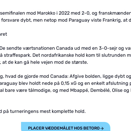
emifinalen mod Marokko i 2022 med 2-0, og franskmændene h
 forsvare dybt, men netop mod Paraguay viste Frankrig, at
aret
. De sendte værtsnationen Canada ud med en 3-0-sejr og var de
 på straffespark. Det nordafrikanske hold kom til slutrunde
, at de kan gå hele vejen mod de største.
ig, hvad de gjorde mod Canada: Afgive bolden, ligge dybt o
araguay blev holdt nede på 0,15 xG og en enkelt afslutning
 skal bare være tålmodige, og med Mbappé, Dembélé, Olise og
bud på turneringens mest komplette hold.
PLACER VÆDDEMÅLET HOS BETORO