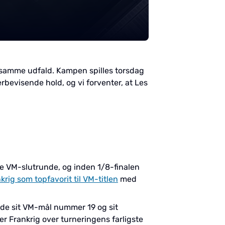
å samme udfald. Kampen spilles torsdag
erbevisende hold, og vi forventer, at Les
e VM-slutrunde, og inden 1/8-finalen
krig som topfavorit til VM-titlen
med
ede sit VM-mål nummer 19 og sit
 Frankrig over turneringens farligste