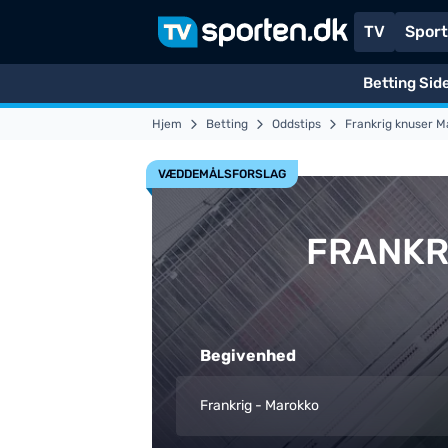
TV
Spor
Betting Sid
Hjem
Betting
Oddstips
Frankrig knuser M
VÆDDEMÅLSFORSLAG
FRANKR
Begivenhed
Frankrig - Marokko