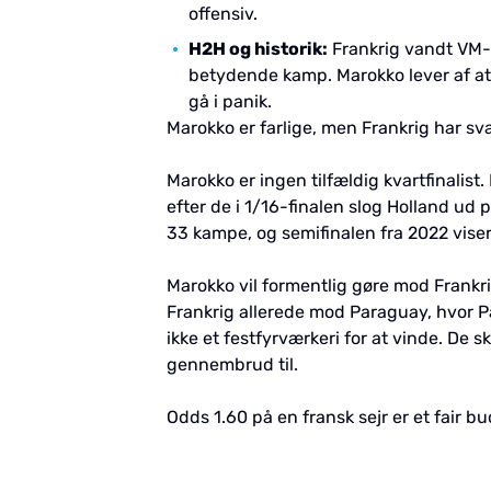
offensiv.
H2H og historik:
Frankrig vandt VM-s
betydende kamp. Marokko lever af at
gå i panik.
Marokko er farlige, men Frankrig har sv
Marokko er ingen tilfældig kvartfinalist
efter de i 1/16-finalen slog Holland ud
33 kampe, og semifinalen fra 2022 viser
Marokko vil formentlig gøre mod Frankr
Frankrig allerede mod Paraguay, hvor P
ikke et festfyrværkeri for at vinde. De
gennembrud til.
Odds 1.60 på en fransk sejr er et fair 