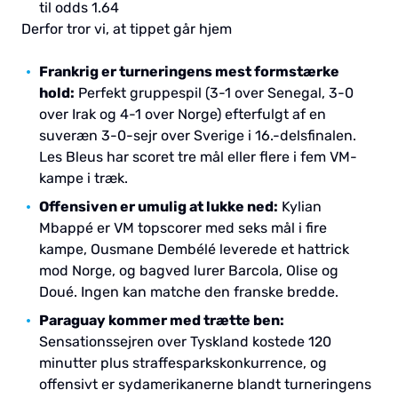
til odds 1.64
Derfor tror vi, at tippet går hjem
Frankrig er turneringens mest formstærke
hold:
Perfekt gruppespil (3-1 over Senegal, 3-0
over Irak og 4-1 over Norge) efterfulgt af en
suveræn 3-0-sejr over Sverige i 16.-delsfinalen.
Les Bleus har scoret tre mål eller flere i fem VM-
kampe i træk.
Offensiven er umulig at lukke ned:
Kylian
Mbappé er VM topscorer med seks mål i fire
kampe, Ousmane Dembélé leverede et hattrick
mod Norge, og bagved lurer Barcola, Olise og
Doué. Ingen kan matche den franske bredde.
Paraguay kommer med trætte ben:
Sensationssejren over Tyskland kostede 120
minutter plus straffesparkskonkurrence, og
offensivt er sydamerikanerne blandt turneringens