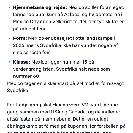
Hjemmebane og højde:
Mexico spiller foran eget,
larmende publikum på Azteca, og højdemeterne i
Mexico City er en velkendt fordel, der typisk tærer
på udeholdene
Form:
Mexico er ubesejret i otte landskampe i
2026, mens Sydafrika ikke har vundet nogen af
sine seneste fem
Klasse:
Mexico ligger nummer 15 på
verdensranglisten, Sydafrika helt nede som
nummer 60
Mexico tager en sikker start på VM mod et formsvagt
Sydafrika
For tredje gang skal Mexico være VM-vært, denne
gang sammen med USA og Canada, og de indleder
altså festen på hjemmebane. Det er en oplagt
åbningskamp at få med på kuponen, for forskellen på