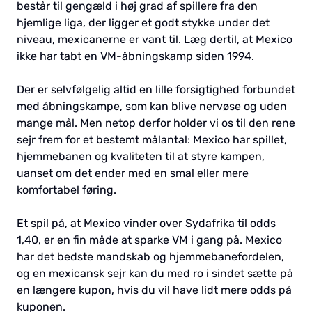
består til gengæld i høj grad af spillere fra den
hjemlige liga, der ligger et godt stykke under det
niveau, mexicanerne er vant til. Læg dertil, at Mexico
ikke har tabt en VM-åbningskamp siden 1994.
Der er selvfølgelig altid en lille forsigtighed forbundet
med åbningskampe, som kan blive nervøse og uden
mange mål. Men netop derfor holder vi os til den rene
sejr frem for et bestemt målantal: Mexico har spillet,
hjemmebanen og kvaliteten til at styre kampen,
uanset om det ender med en smal eller mere
komfortabel føring.
Et spil på, at Mexico vinder over Sydafrika til odds
1,40, er en fin måde at sparke VM i gang på. Mexico
har det bedste mandskab og hjemmebanefordelen,
og en mexicansk sejr kan du med ro i sindet sætte på
en længere kupon, hvis du vil have lidt mere odds på
kuponen.