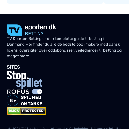
TV Sporten Betting er den komplette guide til betting i
Danmark. Her finder du alle de bedste bookmakere med dansk
licens, oversigter over oddsbonusser, vejledninger til betting og
meget mere.
SITES
© 2026 TV Sporten • Alle rettigheder forbeholdes. Spil ansvarligt. 18+