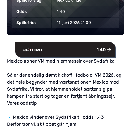
Spilleforslag
Mexico vinder
Odds
1.40
Spillefrist
11. juni 2026 21:00
1.40
TIL BOOKMAKER
Mexico åbner VM med hjemmesejr over Sydafrika
Så er der endelig dømt kickoff i fodbold-VM 2026, og
det hele begynder med værtsnationen Mexico mod
Sydafrika. Vi tror, at hjemmeholdet sætter sig på
kampen fra start og tager en fortjent åbningssejr.
Vores oddstip
Mexico vinder over Sydafrika til odds 1.43
Derfor tror vi, at tippet går hjem