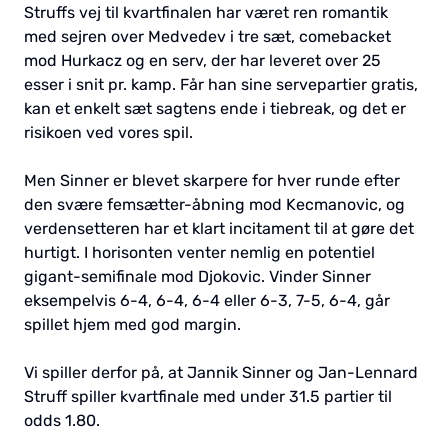
Struffs vej til kvartfinalen har været ren romantik
med sejren over Medvedev i tre sæt, comebacket
mod Hurkacz og en serv, der har leveret over 25
esser i snit pr. kamp. Får han sine servepartier gratis,
kan et enkelt sæt sagtens ende i tiebreak, og det er
risikoen ved vores spil.
Men Sinner er blevet skarpere for hver runde efter
den svære femsætter-åbning mod Kecmanovic, og
verdensetteren har et klart incitament til at gøre det
hurtigt. I horisonten venter nemlig en potentiel
gigant-semifinale mod Djokovic. Vinder Sinner
eksempelvis 6-4, 6-4, 6-4 eller 6-3, 7-5, 6-4, går
spillet hjem med god margin.
Vi spiller derfor på, at Jannik Sinner og Jan-Lennard
Struff spiller kvartfinale med under 31.5 partier til
odds 1.80.