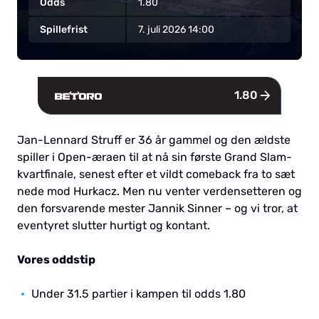
Odds
1.80
Spillefrist
7. juli 2026 14:00
1.80
TIL BOOKMAKER
Jan-Lennard Struff er 36 år gammel og den ældste
spiller i Open-æraen til at nå sin første Grand Slam-
kvartfinale, senest efter et vildt comeback fra to sæt
nede mod Hurkacz. Men nu venter verdensetteren og
den forsvarende mester Jannik Sinner – og vi tror, at
eventyret slutter hurtigt og kontant.
Vores oddstip
Under 31.5 partier i kampen til odds 1.80