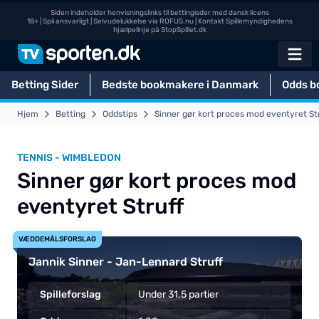
Siden indeholder henvisningslinks til bettingisder med dansk licens
18+ | Spil ansvarligt | Selvudelukkelse via
ROFUS.nu
| Kontakt Spillemyndighedens
hjælpelinje på
StopSpillet.dk
Betting Sider
Bedste bookmakere i Danmark
Odds b
Hjem
Betting
Oddstips
Sinner gør kort proces mod eventyret St
TENNIS - WIMBLEDON
Sinner gør kort proces mod
eventyret Struff
VÆDDEMÅLSFORSLAG
Jannik Sinner - Jan-Lennard Struff
Spilleforslag
Under 31.5 partier