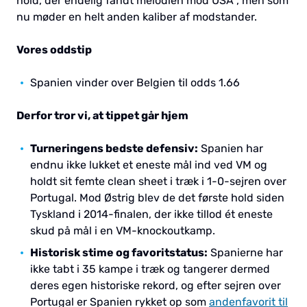
hold, der endelig fandt melodien mod USA , men som
nu møder en helt anden kaliber af modstander.
Vores oddstip
Spanien vinder over Belgien til odds 1.66
Derfor tror vi, at tippet går hjem
Turneringens bedste defensiv:
Spanien har
endnu ikke lukket et eneste mål ind ved VM og
holdt sit femte clean sheet i træk i 1-0-sejren over
Portugal. Mod Østrig blev de det første hold siden
Tyskland i 2014-finalen, der ikke tillod ét eneste
skud på mål i en VM-knockoutkamp.
Historisk stime og favoritstatus:
Spanierne har
ikke tabt i 35 kampe i træk og tangerer dermed
deres egen historiske rekord, og efter sejren over
Portugal er Spanien rykket op som
andenfavorit til