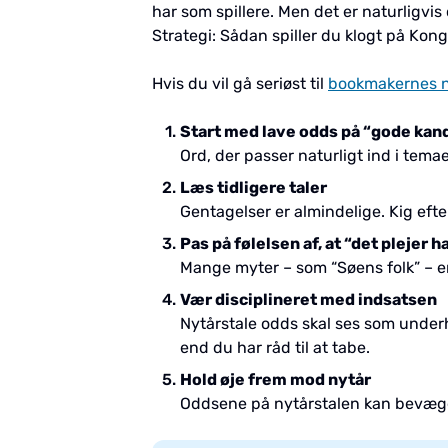
har som spillere. Men det er naturligvis 
Strategi: Sådan spiller du klogt på Kon
Hvis du vil gå seriøst til
bookmakernes n
Start med lave odds på “gode kan
Ord, der passer naturligt ind i temae
Læs tidligere taler
Gentagelser er almindelige. Kig efte
Pas på følelsen af, at “det plejer h
Mange myter – som “Søens folk” – er
Vær disciplineret med indsatsen
Nytårstale odds skal ses som underh
end du har råd til at tabe.
Hold øje frem mod nytår
Oddsene på nytårstalen kan bevæge 