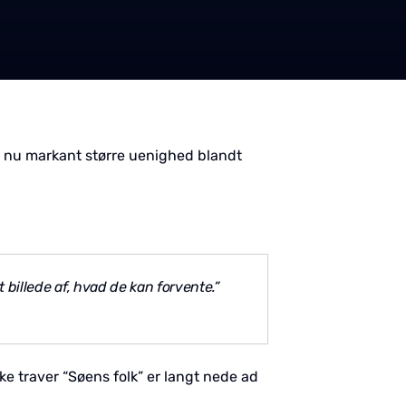
der nu markant større uenighed blandt
 billede af, hvad de kan forvente.”
e traver “Søens folk” er langt nede ad