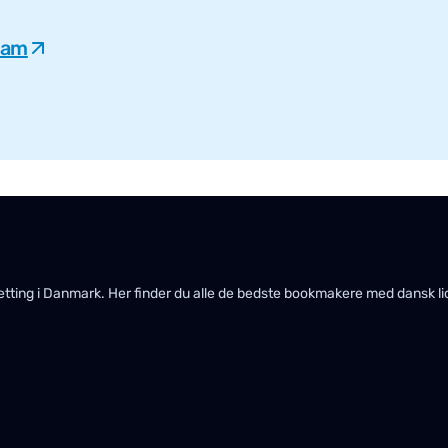
eam
betting i Danmark. Her finder du alle de bedste bookmakere med dansk l