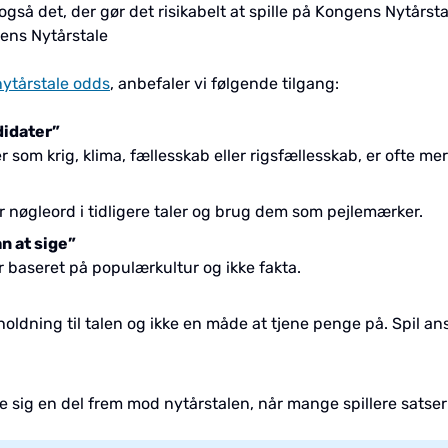
også det, der gør det risikabelt at spille på Kongens Nytårsta
gens Nytårstale
ytårstale odds
, anbefaler vi følgende tilgang:
didater”
r som krig, klima, fællesskab eller rigsfællesskab, er ofte mer
r nøgleord i tidligere taler og brug dem som pejlemærker.
an at sige”
 baseret på populærkultur og ikke fakta.
oldning til talen og ikke en måde at tjene penge på. Spil an
sig en del frem mod nytårstalen, når mange spillere satser 