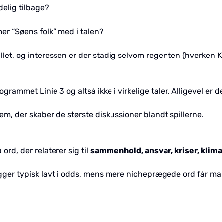
elig tilbage?
er “Søens folk” med i talen?
pillet, og interessen er der stadig selvom regenten (hverken 
rogrammet Linie 3 og altså ikke i virkelige taler. Alligevel e
em, der skaber de største diskussioner blandt spillerne.
d, der relaterer sig til
sammenhold, ansvar, kriser, klima
igger typisk lavt i odds, mens mere nicheprægede ord får ma