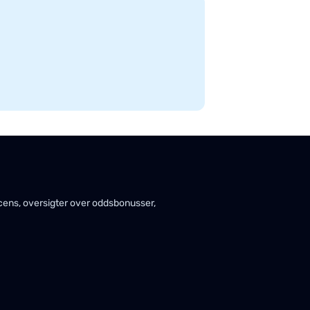
icens, oversigter over oddsbonusser,