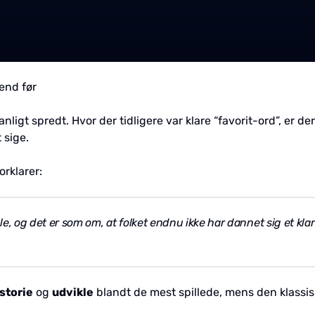
end før
vanligt spredt. Hvor der tidligere var klare “favorit-ord”, er 
 sige.
rklarer:
, og det er som om, at folket endnu ikke har dannet sig et klart
storie
og
udvikle
blandt de mest spillede, mens den klassisk