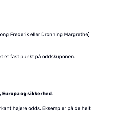
Kong Frederik eller Dronning Margrethe)
r det et fast punkt på oddskuponen.
, Europa og sikkerhed
.
rkant højere odds. Eksempler på de helt