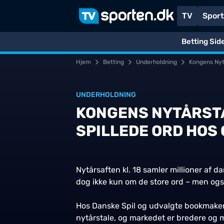
TV
Spor
Betting Sid
Hjem
Betting
Underholdning
Kongens Nyt
UNDERHOLDNING
KONGENS NYTÅRSTA
SPILLEDE ORD HOS
Nytårsaften kl. 18 samler millioner af 
dog ikke kun om de store ord – men og
Hos Danske Spil og udvalgte bookmakere
nytårstale, og markedet er bredere og