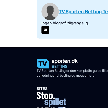
TV Sporten Betting T
Ingen biografi tilgængelig.
TV Sporten Betting er den komplette guide til 
vejledninger til betting og meget mere.
SITES