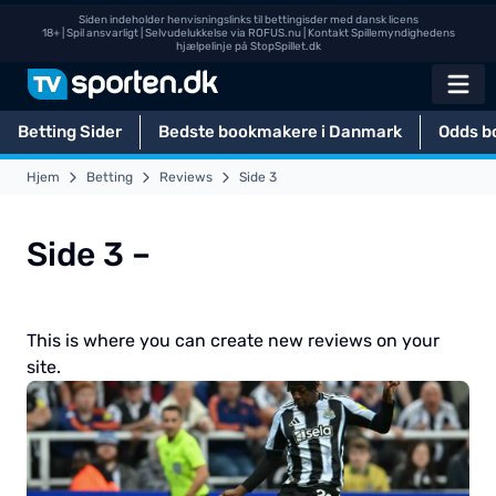
Siden indeholder henvisningslinks til bettingisder med dansk licens
18+ | Spil ansvarligt | Selvudelukkelse via
ROFUS.nu
| Kontakt Spillemyndighedens
hjælpelinje på
StopSpillet.dk
Betting Sider
Bedste bookmakere i Danmark
Odds b
Hjem
Betting
Reviews
Side 3
Side 3 –
This is where you can create new reviews on your
site.