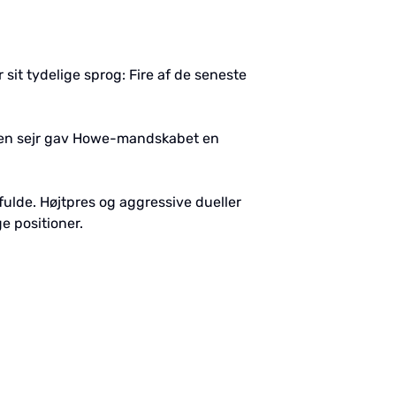
sit tydelige sprog: Fire af de seneste
 Den sejr gav Howe-mandskabet en
 fulde. Højtpres og aggressive dueller
e positioner.