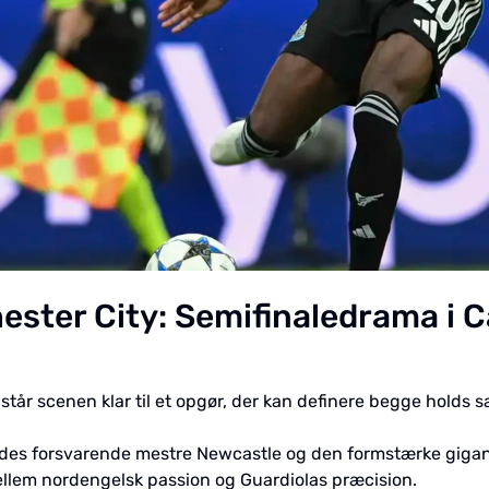
ester City: Semifinaledrama i
år scenen klar til et opgør, der kan definere begge holds 
des forsvarende mestre Newcastle og den formstærke gigant 
llem nordengelsk passion og Guardiolas præcision.