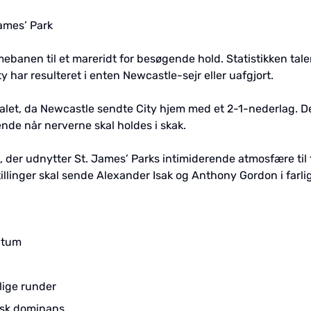
ames’ Park
nen til et mareridt for besøgende hold. Statistikken taler 
r resulteret i enten Newcastle-sejr eller uafgjort.
ialet, da Newcastle sendte City hjem med et 2-1-nederlag.
ende når nerverne skal holdes i skak.
d, der udnytter St. James’ Parks intimiderende atmosfære til
linger skal sende Alexander Isak og Anthony Gordon i farlig
ntum
lige runder
sisk dominans