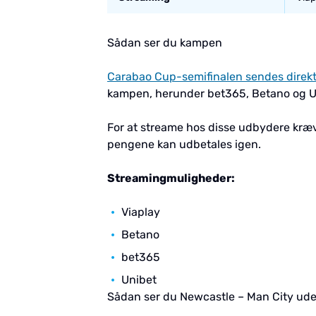
Sådan ser du kampen
Carabao Cup-semifinalen sendes direk
kampen, herunder bet365, Betano og U
For at streame hos disse udbydere kræv
pengene kan udbetales igen.
Streamingmuligheder:
Viaplay
Betano
bet365
Unibet
Sådan ser du Newcastle – Man City u