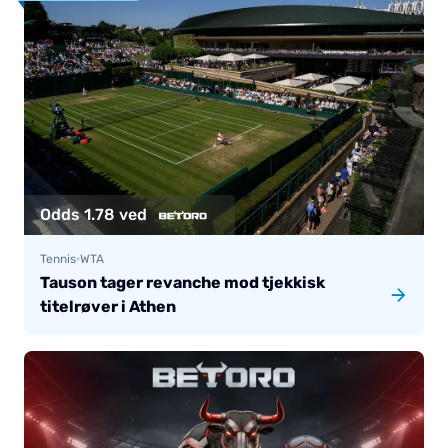
Odds 1.78 ved
Tennis
WTA
Tauson tager revanche mod tjekkisk
titelrøver i Athen