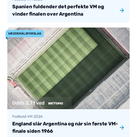
Spanien fuldender det perfekte VM og
vinder finalen over Argentina
VÆDDEMÅLSFORSLAG
Odds 2.71 ved
Fodbold
VM 2026
England slår Argentina og når sin første VM-
finale siden 1966