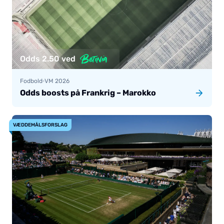
Odds 2.50 ved
Fodbold
VM 2026
Odds boosts på Frankrig – Marokko
VÆDDEMÅLSFORSLAG