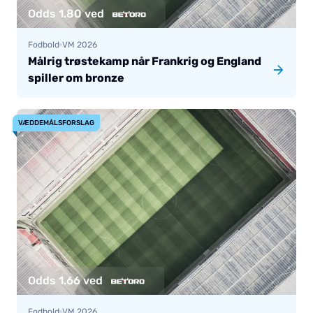
Odds 1.80 ved
Fodbold
VM 2026
Målrig trøstekamp når Frankrig og England
spiller om bronze
VÆDDEMÅLSFORSLAG
Odds 1.66 ved
Fodbold
VM 2026