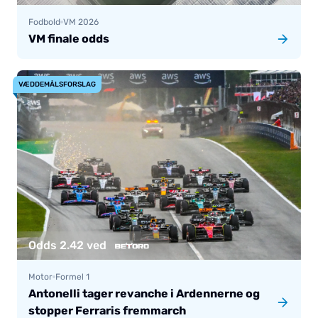
Fodbold
VM 2026
VM finale odds
VÆDDEMÅLSFORSLAG
Odds 2.42 ved
Motor
Formel 1
Antonelli tager revanche i Ardennerne og
stopper Ferraris fremmarch