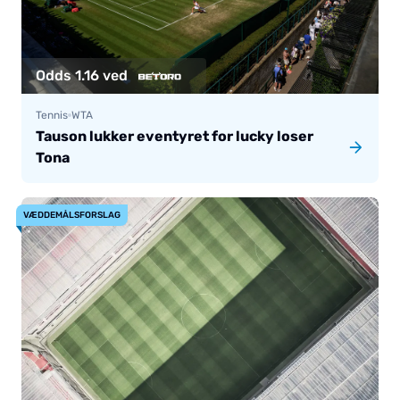
Odds 1.16 ved
Tennis
WTA
Tauson lukker eventyret for lucky loser
Tona
VÆDDEMÅLSFORSLAG