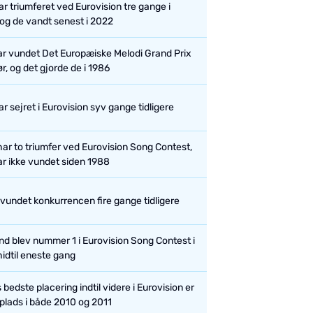
r triumferet ved Eurovision tre gange i
 og de vandt senest i 2022
ar vundet Det Europæiske Melodi Grand Prix
r, og det gjorde de i 1986
r sejret i Eurovision syv gange tidligere
ar to triumfer ved Eurovision Song Contest,
r ikke vundet siden 1988
 vundet konkurrencen fire gange tidligere
d blev nummer 1 i Eurovision Song Contest i
hidtil eneste gang
bedste placering indtil videre i Eurovision er
plads i både 2010 og 2011