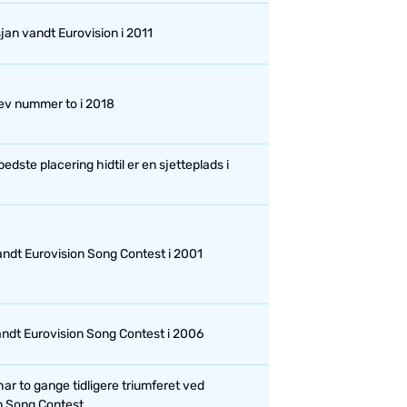
jan vandt Eurovision i 2011
ev nummer to i 2018
bedste placering hidtil er en sjetteplads i
andt Eurovision Song Contest i 2001
andt Eurovision Song Contest i 2006
ar to gange tidligere triumferet ved
n Song Contest