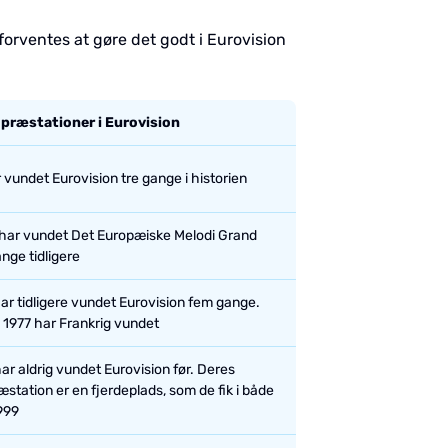
orventes at gøre det godt i Eurovision
 præstationer i Eurovision
r vundet Eurovision tre gange i historien
ar vundet Det Europæiske Melodi Grand
ange tidligere
har tidligere vundet Eurovision fem gange.
n 1977 har Frankrig vundet
ar aldrig vundet Eurovision før. Deres
station er en fjerdeplads, som de fik i både
999