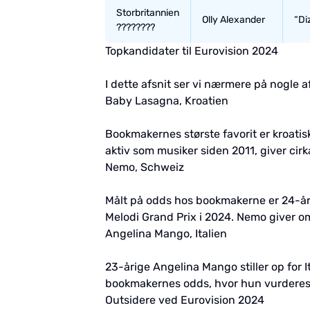
Storbritannien
Olly Alexander
“Di
????????
Topkandidater til Eurovision 2024
I dette afsnit ser vi nærmere på nogle a
Baby Lasagna, Kroatien
Bookmakernes største favorit er kroati
aktiv som musiker siden 2011, giver ci
Nemo, Schweiz
Målt på odds hos bookmakerne er 24-år
Melodi Grand Prix i 2024. Nemo giver om
Angelina Mango, Italien
23-årige Angelina Mango stiller op for 
bookmakernes odds, hvor hun vurderes ti
Outsidere ved Eurovision 2024