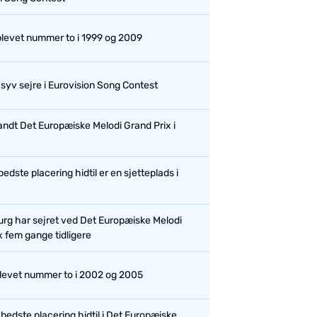
 blevet nummer to i 1999 og 2009
 syv sejre i Eurovision Song Contest
andt Det Europæiske Melodi Grand Prix i
bedste placering hidtil er en sjetteplads i
g har sejret ved Det Europæiske Melodi
x fem gange tidligere
blevet nummer to i 2002 og 2005
bedste placering hidtil i Det Europæiske