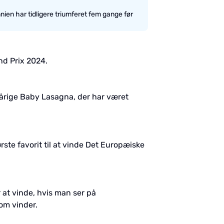
nien har tidligere triumferet fem gange før
and Prix 2024.
-årige Baby Lasagna, der har været
e favorit til at vinde Det Europæiske
 at vinde, hvis man ser på
om vinder.