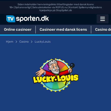
Siden indeholder henvisningslinks til bettingisder med dansk licens
18+ | Spil ansvarligt | Selvudelukkelse via
ROFUS.nu
| Kontakt Spillemyndighedens
hjælpelinje på
StopSpillet.dk
Online casinoer
Casinoer med dansk licens
Casino d
Hjem
Casino
LuckyLouis