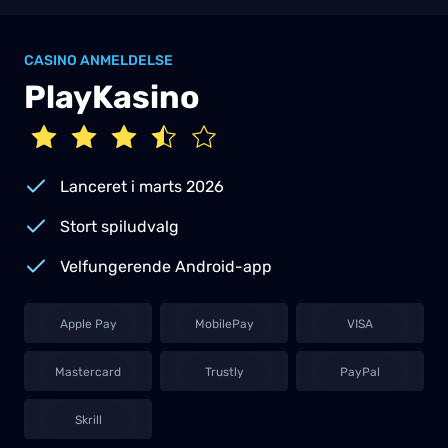
CASINO ANMELDELSE
PlayKasino
Lanceret i marts 2026
Stort spiludvalg
Velfungerende Android-app
Apple Pay
MobilePay
VISA
Mastercard
Trustly
PayPal
Skrill