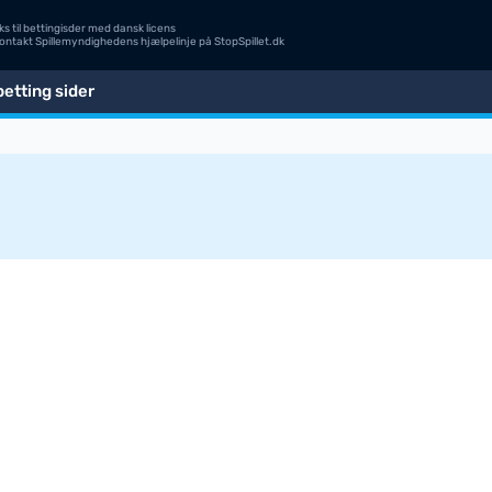
s til bettingisder med dansk licens
Kontakt Spillemyndighedens hjælpelinje på
StopSpillet.dk
etting sider