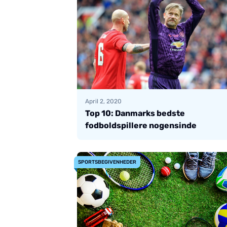
April 2, 2020
Top 10: Danmarks bedste
fodboldspillere nogensinde
SPORTSBEGIVENHEDER