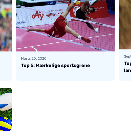
Sep
Marts 20, 2020
To
Top 5: Mærkelige sportsgrene
la