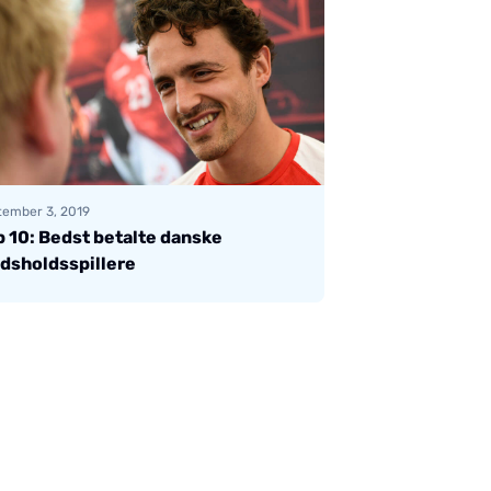
tember 3, 2019
p 10: Bedst betalte danske
ndsholdsspillere