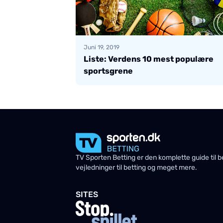
Juni 19, 2019
Liste: Verdens 10 mest populære
sportsgrene
TV Sporten Betting er den komplette guide til 
vejledninger til betting og meget mere.
SITES