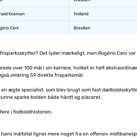
nald Koeman
Holland
gério Ceni
Brasilien
frisparksskytter? Det lyder mærkeligt, men Rogério Ceni v
ede over 100 mål i sin karriere, hvilket er helt ekstraordi
gså omkring 59 direkte frisparksmål.
r en ægte specialist, som blev brugt som fast dødboldsskytte 
n kunne sparke bolden både hårdt og placeret.
lere i fodboldhistorien.
 hans måltotal ligner mere noget fra en offensiv midtbanesp