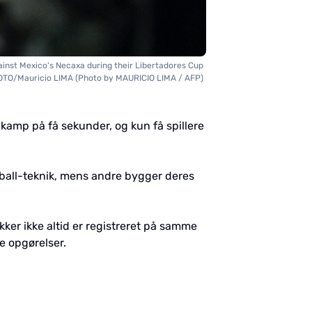
ainst Mexico's Necaxa during their Libertadores Cup
PHOTO/Mauricio LIMA (Photo by MAURICIO LIMA / AFP)
 kamp på få sekunder, og kun få spillere
ball-teknik, mens andre bygger deres
ikker ikke altid er registreret på samme
e opgørelser.