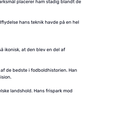
sparksmål placerer ham stadig blandt de
dflydelse hans teknik havde på en hel
ikonisk, at den blev en del af
 af de bedste i fodboldhistorien. Han
ision.
elske landshold. Hans frispark mod