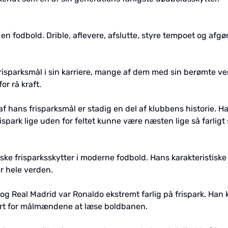
 fodbold. Drible, aflevere, afslutte, styre tempoet og afg
isparksmål i sin karriere, mange af dem med sin berømte ven
or rå kraft.
 af hans frisparksmål er stadig en del af klubbens historie. 
spark lige uden for feltet kunne være næsten lige så farligt 
ske frisparksskytter i moderne fodbold. Hans karakteristiske 
er hele verden.
 og Real Madrid var Ronaldo ekstremt farlig på frispark. Ha
vært for målmændene at læse boldbanen.