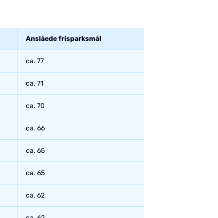
Anslåede frisparksmål
ca. 77
ca. 71
ca. 70
ca. 66
ca. 65
ca. 65
ca. 62
ca. 62