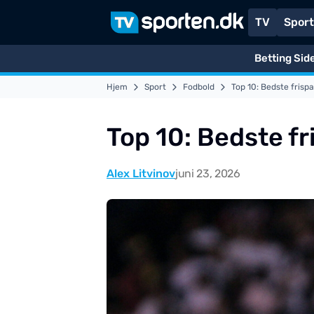
TV
Spor
Betting Sid
Hjem
Sport
Fodbold
Top 10: Bedste frisp
Top 10: Bedste f
Alex Litvinov
juni 23, 2026