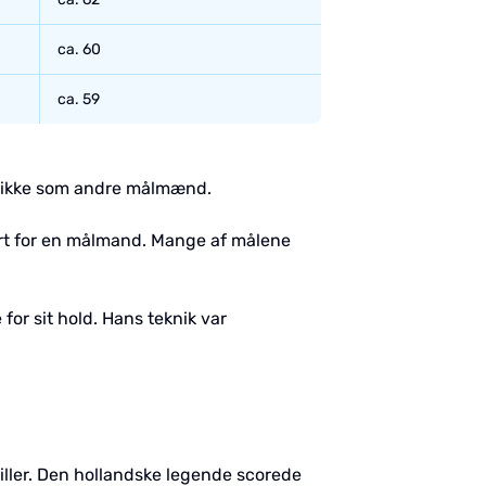
ca. 60
ca. 59
ar ikke som andre målmænd.
nært for en målmand. Mange af målene
for sit hold. Hans teknik var
iller. Den hollandske legende scorede