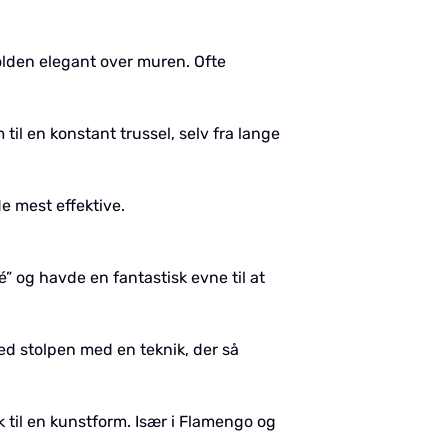
olden elegant over muren. Ofte
il en konstant trussel, selv fra lange
e mest effektive.
” og havde en fantastisk evne til at
ed stolpen med en teknik, der så
rk til en kunstform. Især i Flamengo og