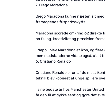
7. Diego Maradona
Diego Maradona kunne næsten alt med en
fremragende frisparksskytte.
Maradona scorede omkring 62 direkte fr
på føling, kreativitet og præcision frem f
I Napoli blev Maradona et ikon, og flere
men modstanderne vidste også, at et fri
6. Cristiano Ronaldo
Cristiano Ronaldo er en af de mest ikoni
teknik blev kopieret af unge spillere ov
I sine bedste år hos Manchester United
få den til at dykke sent og gøre det s