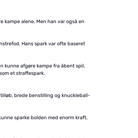
øre kampe alene. Men han var også en
strefod. Hans spark var ofte baseret
Han kunne afgøre kampe fra åbent spil,
som et straffespark.
tilløb, brede benstilling og knuckleball-
n kunne sparke bolden med enorm kraft,