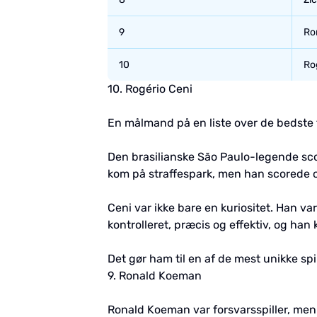
9
Ro
10
Ro
10. Rogério Ceni
En målmand på en liste over de bedste 
Den brasilianske São Paulo-legende scor
kom på straffespark, men han scorede o
Ceni var ikke bare en kuriositet. Han va
kontrolleret, præcis og effektiv, og ha
Det gør ham til en af de mest unikke spil
9. Ronald Koeman
Ronald Koeman var forsvarsspiller, men