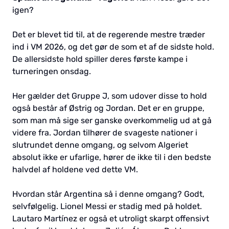
igen?
Det er blevet tid til, at de regerende mestre træder
ind i VM 2026, og det gør de som et af de sidste hold.
De allersidste hold spiller deres første kampe i
turneringen onsdag.
Her gælder det Gruppe J, som udover disse to hold
også består af Østrig og Jordan. Det er en gruppe,
som man må sige ser ganske overkommelig ud at gå
videre fra. Jordan tilhører de svageste nationer i
slutrundet denne omgang, og selvom Algeriet
absolut ikke er ufarlige, hører de ikke til i den bedste
halvdel af holdene ved dette VM.
Hvordan står Argentina så i denne omgang? Godt,
selvfølgelig. Lionel Messi er stadig med på holdet.
Lautaro Martínez er også et utroligt skarpt offensivt