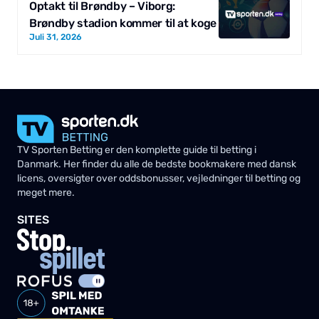
Optakt til Brøndby – Viborg:
Brøndby stadion kommer til at koge
Juli 31, 2026
TV Sporten Betting er den komplette guide til betting i
Danmark. Her finder du alle de bedste bookmakere med dansk
licens, oversigter over oddsbonusser, vejledninger til betting og
meget mere.
SITES