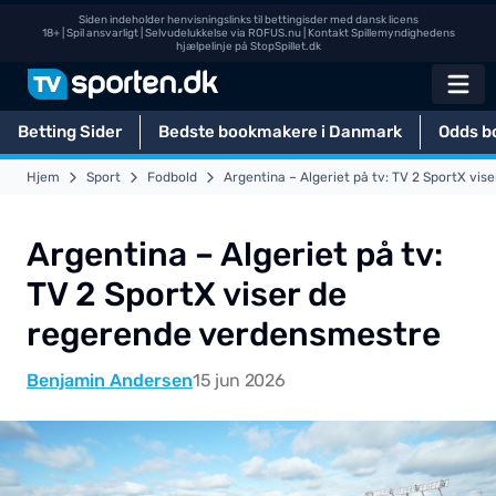
Siden indeholder henvisningslinks til bettingisder med dansk licens
18+ | Spil ansvarligt | Selvudelukkelse via
ROFUS.nu
| Kontakt Spillemyndighedens
hjælpelinje på
StopSpillet.dk
Betting Sider
Bedste bookmakere i Danmark
Odds b
Hjem
Sport
Fodbold
Argentina – Algeriet på tv: TV 2 SportX vi
Argentina – Algeriet på tv:
TV 2 SportX viser de
regerende verdensmestre
Benjamin Andersen
15 jun 2026