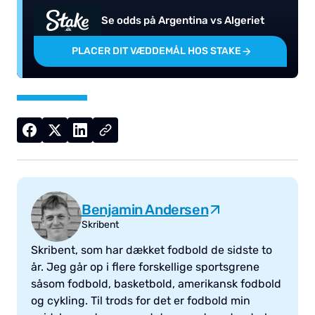
Se odds på Argentina vs Algeriet
PLACER DIT VÆDDEMÅL HOS STAKE
Benjamin Andersen
Skribent
Skribent, som har dækket fodbold de sidste to
år. Jeg går op i flere forskellige sportsgrene
såsom fodbold, basketbold, amerikansk fodbold
og cykling. Til trods for det er fodbold min