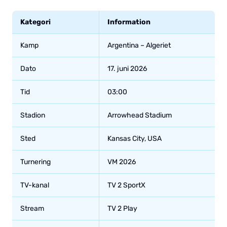
Kategori
Information
Kamp
Argentina – Algeriet
Dato
17. juni 2026
Tid
03:00
Stadion
Arrowhead Stadium
Sted
Kansas City, USA
Turnering
VM 2026
TV-kanal
TV 2 SportX
Stream
TV 2 Play