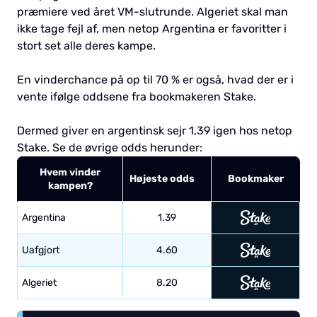
præmiere ved året VM-slutrunde. Algeriet skal man
ikke tage fejl af, men netop Argentina er favoritter i
stort set alle deres kampe.
En vinderchance på op til 70 % er også, hvad der er i
vente ifølge oddsene fra bookmakeren Stake.
Dermed giver en argentinsk sejr 1,39 igen hos netop
Stake. Se de øvrige odds herunder:
Hvem vinder
Højeste odds
Bookmaker
kampen?
Argentina
1.39
Uafgjort
4.60
Algeriet
8.20