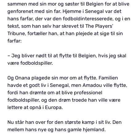
sammen med sin mor og søster til Belgien for at blive
genforenet med sin far. Hjemme i Senegal var det
hans farfar, der var den fodboldinteresserede, og i en
tekst, som han selv har skrevet til The Players’
Tribune, fortæller han, at han plejede at sige til sin
farfar:
– Jeg bliver nødt til at flytte til Belgien, hvis jeg skal
være fodboldspiller.
Og Onana plagede sin mor om at flytte. Familien
havde et godt liv i Senegal, men Amadou ville flytte,
fordi han drømte om at blive professionel
fodboldspiller, og den drøm troede han ville være
lettere at opnå i Europa.
Nu står han over for den største kamp i sit liv. Den
mellem hans nye og hans gamle hjemland.