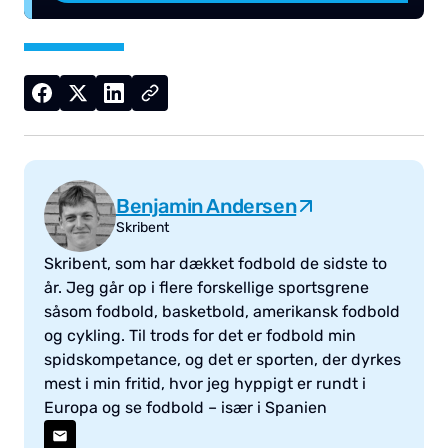
Benjamin Andersen
Skribent
Skribent, som har dækket fodbold de sidste to
år. Jeg går op i flere forskellige sportsgrene
såsom fodbold, basketbold, amerikansk fodbold
og cykling. Til trods for det er fodbold min
spidskompetance, og det er sporten, der dyrkes
mest i min fritid, hvor jeg hyppigt er rundt i
Europa og se fodbold – især i Spanien