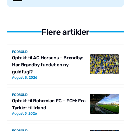
Flere artikler
FODBOLD
Optakt til AC Horsens – Brøndby:
Har Brøndby fundet en ny
guldfugl?
August 8, 2026
FODBOLD
Optakt til Bohemian FC – FCM: Fra
Tyrkiet til Irland
August 5, 2026
FODBOLD