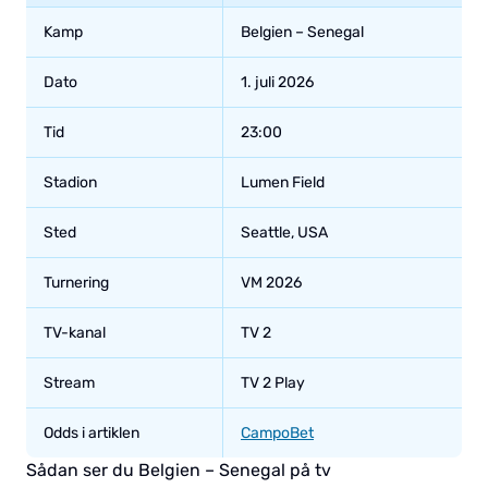
Kamp
Belgien – Senegal
Dato
1. juli 2026
Tid
23:00
Stadion
Lumen Field
Sted
Seattle, USA
Turnering
VM 2026
TV-kanal
TV 2
Stream
TV 2 Play
Odds i artiklen
CampoBet
Sådan ser du Belgien – Senegal på tv