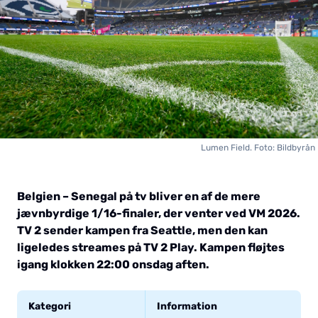
Lumen Field. Foto: Bildbyrån
Belgien – Senegal på tv bliver en af de mere
jævnbyrdige 1/16-finaler, der venter ved VM 2026.
TV 2 sender kampen fra Seattle, men den kan
ligeledes streames på TV 2 Play. Kampen fløjtes
igang klokken 22:00 onsdag aften.
Kategori
Information