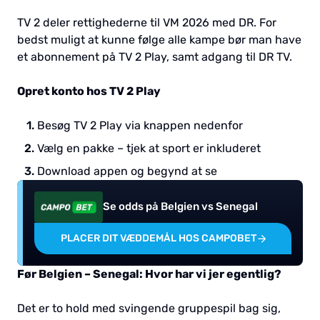
TV 2 deler rettighederne til VM 2026 med DR. For
bedst muligt at kunne følge alle kampe bør man have
et abonnement på TV 2 Play, samt adgang til DR TV.
Opret konto hos TV 2 Play
Besøg TV 2 Play via knappen nedenfor
Vælg en pakke – tjek at sport er inkluderet
Download appen og begynd at se
Se odds på Belgien vs Senegal
PLACER DIT VÆDDEMÅL HOS CAMPOBET
Før Belgien – Senegal: Hvor har vi jer egentlig?
Det er to hold med svingende gruppespil bag sig,