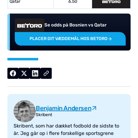
Qatar
6.50
Se odds på Bosnien vs Qatar
PLACER DIT VÆDDEMÅL HOS BETORO
Benjamin Andersen
Skribent
Skribent, som har dækket fodbold de sidste to
år. Jeg går op i flere forskellige sportsgrene