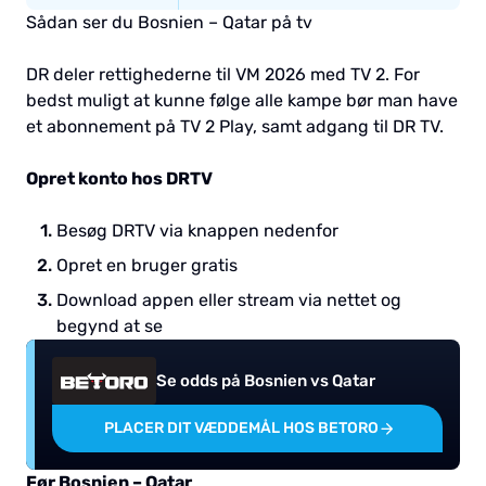
Sådan ser du Bosnien – Qatar på tv
DR deler rettighederne til VM 2026 med TV 2. For
bedst muligt at kunne følge alle kampe bør man have
et abonnement på TV 2 Play, samt adgang til DR TV.
Opret konto hos DRTV
Besøg DRTV via knappen nedenfor
Opret en bruger gratis
Download appen eller stream via nettet og
begynd at se
Se odds på Bosnien vs Qatar
PLACER DIT VÆDDEMÅL HOS BETORO
Før Bosnien – Qatar