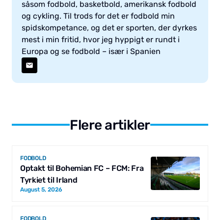
såsom fodbold, basketbold, amerikansk fodbold
og cykling. Til trods for det er fodbold min
spidskompetance, og det er sporten, der dyrkes
mest i min fritid, hvor jeg hyppigt er rundt i
Europa og se fodbold – især i Spanien
Flere artikler
FODBOLD
Optakt til Bohemian FC – FCM: Fra
Tyrkiet til Irland
August 5, 2026
FODBOLD