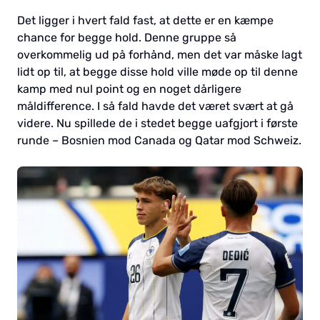
Det ligger i hvert fald fast, at dette er en kæmpe
chance for begge hold. Denne gruppe så
overkommelig ud på forhånd, men det var måske lagt
lidt op til, at begge disse hold ville møde op til denne
kamp med nul point og en noget dårligere
måldifference. I så fald havde det været svært at gå
videre. Nu spillede de i stedet begge uafgjort i første
runde – Bosnien mod Canada og Qatar mod Schweiz.