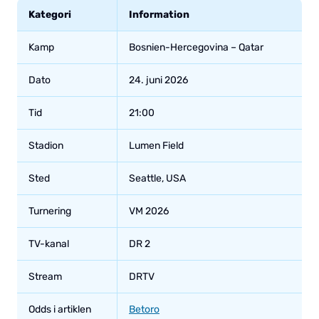
Kategori
Information
Kamp
Bosnien-Hercegovina – Qatar
Dato
24. juni 2026
Tid
21:00
Stadion
Lumen Field
Sted
Seattle, USA
Turnering
VM 2026
TV-kanal
DR 2
Stream
DRTV
Odds i artiklen
Betoro