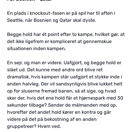
En plads i knockout-fasen er på spil her til aften i
Seattle, når Bosnien og Qatar skal dyste.
Begge hold har ét point efter to kampe, hvilket gør, at
det ikke ligefrem er kompliceret at gennemskue
situationen inden kampen.
En sejr, og man er videre. Uafgjort, og begge hold er
slået ud. Det kunne med andre ord blive ret
dramatisk, hvis kampen står uafgjort et stykke inde i
anden halvleg. Der vil sandsynligvis blive lukket helt
op for sluserne fremad banen, så at sige, og hvad
sker der, hvis det ene hold får et hjørnespark med 30
sekunder tilbage? Sender de målmanden med op,
hvorefter det andet hold kører en kontra og går
videre på det på bekostning af en anden
gruppetreer? Hvem ved.