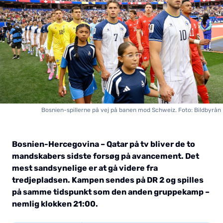
Bosnien-spillerne på vej på banen mod Schweiz. Foto: Bildbyrån
Bosnien-Hercegovina – Qatar på tv bliver de to
mandskabers sidste forsøg på avancement. Det
mest sandsynelige er at gå videre fra
tredjepladsen. Kampen sendes på DR 2 og spilles
på samme tidspunkt som den anden gruppekamp –
nemlig klokken 21:00.