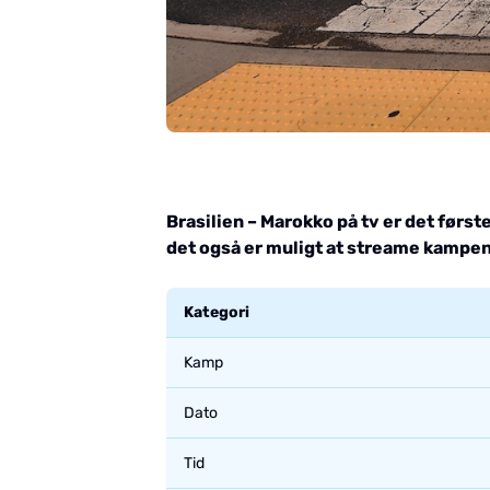
Brasilien – Marokko på tv er det før
det også er muligt at streame kampen 
Kategori
Kamp
Dato
Tid