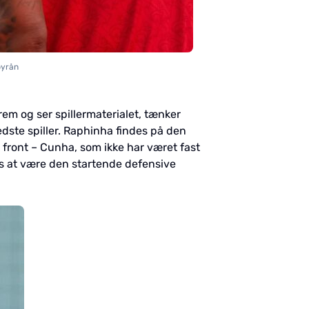
byrån
em og ser spillermaterialet, tænker
edste spiller. Raphinha findes på den
 front – Cunha, som ikke har været fast
s at være den startende defensive