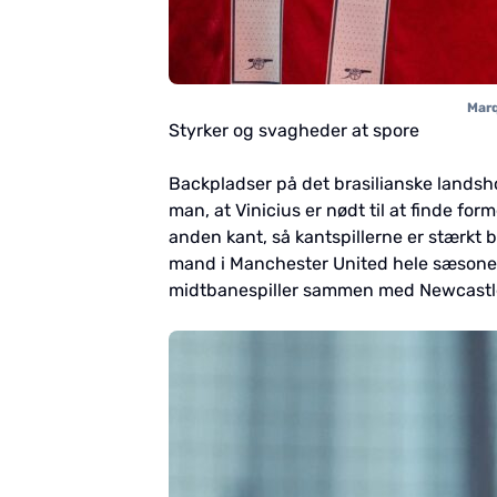
Marq
Styrker og svagheder at spore
Backpladser på det brasilianske landsho
man, at Vinicius er nødt til at finde fo
anden kant, så kantspillerne er stærkt 
mand i Manchester United hele sæsonen
midtbanespiller sammen med Newcastl