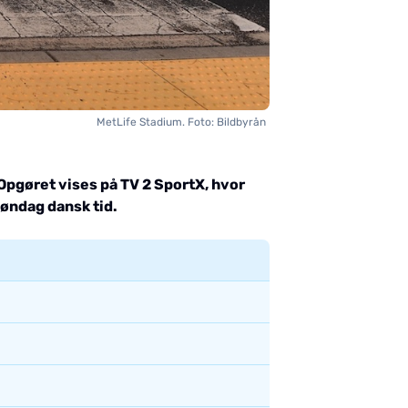
MetLife Stadium. Foto: Bildbyrån
Opgøret vises på TV 2 SportX, hvor
søndag dansk tid.