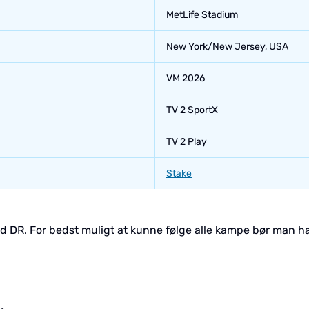
MetLife Stadium
New York/New Jersey, USA
VM 2026
TV 2 SportX
TV 2 Play
Stake
ed DR. For bedst muligt at kunne følge alle kampe bør man 