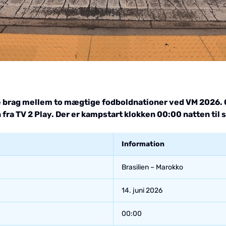
ste brag mellem to mægtige fodboldnationer ved VM 2026. 
fra TV 2 Play. Der er kampstart klokken 00:00 natten til 
Information
Brasilien – Marokko
14. juni 2026
00:00