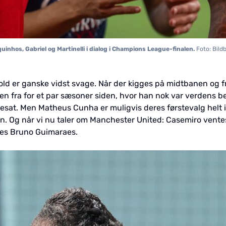
uinhos, Gabriel og Martinelli i dialog i Champions League-finalen.
Foto: Bild
ld er ganske vidst svage. Når der kigges på midtbanen og fr
rmen fra for et par sæsoner siden, hvor han nok var verdens b
besat. Men Matheus Cunha er muligvis deres førstevalg helt i
. Og når vi nu taler om Manchester United: Casemiro vente
es Bruno Guimaraes.