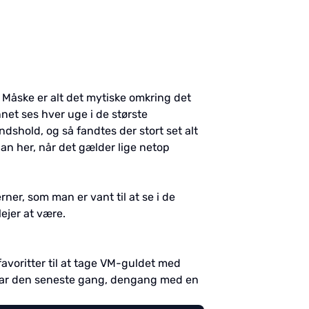
. Måske er alt det mytiske omkring det
nnet ses hver uge i de største
ndshold, og så fandtes der stort set alt
an her, når det gælder lige netop
ner, som man er vant til at se i de
ejer at være.
favoritter til at tage VM-guldet med
 var den seneste gang, dengang med en