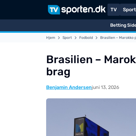
TV
Spor
Betting Sid
Hjem
Sport
Fodbold
Brasilien – Marokko 
Brasilien – Marok
brag
Benjamin Andersen
juni 13, 2026