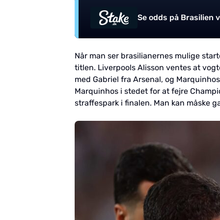
Se odds på Brasilien 
Når man ser brasilianernes mulige startop
titlen. Liverpools Alisson ventes at v
med Gabriel fra Arsenal, og Marquinhos
Marquinhos i stedet for at fejre Champ
straffespark i finalen. Man kan måske g