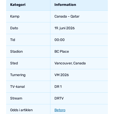
Kategori
Information
Kamp
Canada – Qatar
Dato
19. juni 2026
Tid
00:00
Stadion
BC Place
Sted
Vancouver, Canada
Turnering
VM 2026
TV-kanal
DR 1
Stream
DRTV
Odds i artiklen
Betoro