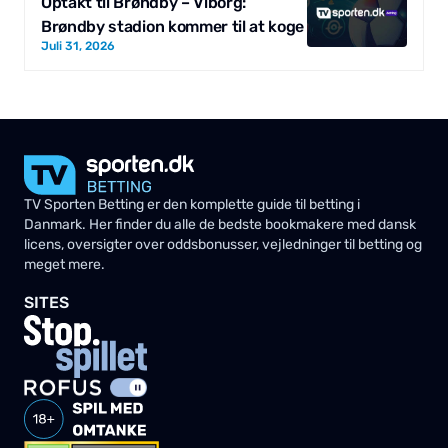
Optakt til Brøndby – Viborg:
Brøndby stadion kommer til at koge
Juli 31, 2026
TV Sporten Betting er den komplette guide til betting i
Danmark. Her finder du alle de bedste bookmakere med dansk
licens, oversigter over oddsbonusser, vejledninger til betting og
meget mere.
SITES