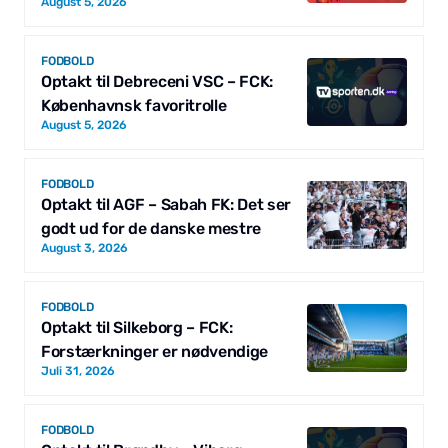
August 5, 2026
FODBOLD
Optakt til Debreceni VSC – FCK:
Københavnsk favoritrolle
August 5, 2026
FODBOLD
Optakt til AGF – Sabah FK: Det ser
godt ud for de danske mestre
August 3, 2026
FODBOLD
Optakt til Silkeborg – FCK:
Forstærkninger er nødvendige
Juli 31, 2026
FODBOLD