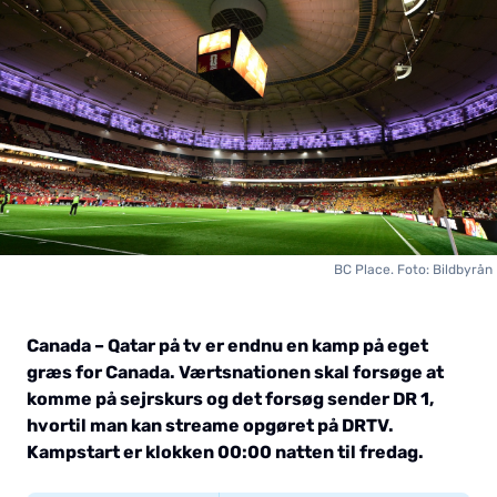
BC Place. Foto: Bildbyrån
Canada – Qatar på tv er endnu en kamp på eget
græs for Canada. Værtsnationen skal forsøge at
komme på sejrskurs og det forsøg sender DR 1,
hvortil man kan streame opgøret på DRTV.
Kampstart er klokken 00:00 natten til fredag.