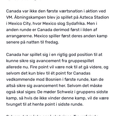
Canada var ikke den første værtsnation i aktion ved
VM. Åbningskampen blev jo spillet på Azteca Stadion
i Mexico City, hvor Mexico slog Sydafrika. Men i
anden runde er Canada derimod først i ilden af
arrangørerne. Mexico spiller først deres anden kamp
senere på natten til fredag.
Canada har spillet sig i en rigtig god position til at
kunne sikre sig avancement fra gruppespillet
allerede nu. Fire point vil være nok til at gå videre, og
selvom det kun blev til ét point for Canadas
vedkommende mod Bosnien i første runde, kan de
altså sikre sig avancement her. Selvom det måske
også skal siges: De møder Schweiz i gruppens sidste
kamp, så hvis de ikke vinder denne kamp, vil de være
tvunget til at hente point i sidste runde.