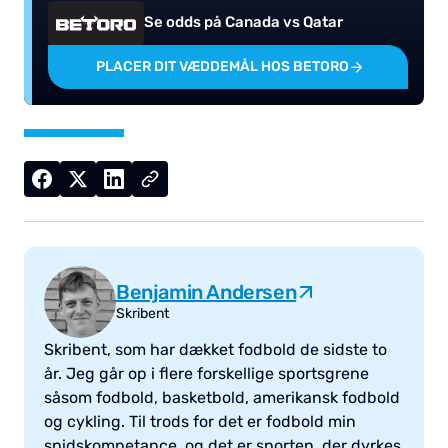
Se odds på Canada vs Qatar
PLACER DIT VÆDDEMÅL HOS BETORO
Benjamin Andersen
Skribent
Skribent, som har dækket fodbold de sidste to
år. Jeg går op i flere forskellige sportsgrene
såsom fodbold, basketbold, amerikansk fodbold
og cykling. Til trods for det er fodbold min
spidskompetance, og det er sporten, der dyrkes