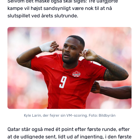
Selvom det måske også skal siges: Tre uafgjorte
kampe vil højst sandsynligt være nok til at nå
slutspillet ved årets slutrunde.
Kyle Larin, der fejrer sin VM-scoring. Foto: Bildbyrån
Qatar står også med ét point efter første runde, efter
at de udlignede sent, lidt ud af ingenting, i den første