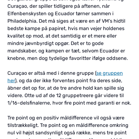
Curaçao, der spiller tidligere på aftenen, når
Elfenbenskysten og Ecuador tørner sammen i
Philadelphia. Det må siges at være en af VM’s hidtil
bedste kampe på papiret, hvis man vejer holdenes
kvalitet op mod, at det samtidig er et mere eller
mindre jævnbyrdigt opgør. Det er to gode
mandskaber, og kampen er tæt, selvom Ecuador er
knebne, men dog tydelige favoritter ifølge oddsene.
Curaçao er altså med i denne gruppe (
se gruppen
her
), og da der ikke forventes point fra deres side,
åbner det op for, at de tre andre hold kan spille sig
videre. Otte ud af de 12 gruppetreere går videre til
1/16-delsfinalerne, hvor fire point med garanti er nok.
Tre point og en positiv måldifference vil også være
tilstrækkeligt. Tre point og en måldifference omkring
nul vil højst sandsynligt også række, mens tre point