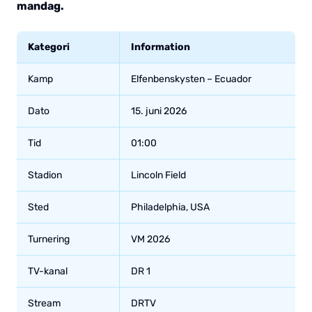
mandag.
Kategori
Information
Kamp
Elfenbenskysten – Ecuador
Dato
15. juni 2026
Tid
01:00
Stadion
Lincoln Field
Sted
Philadelphia, USA
Turnering
VM 2026
TV-kanal
DR 1
Stream
DRTV