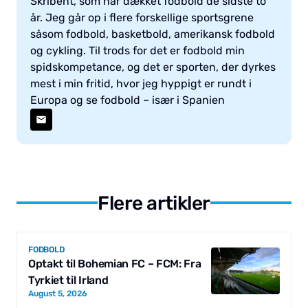
Skribent, som har dækket fodbold de sidste to
år. Jeg går op i flere forskellige sportsgrene
såsom fodbold, basketbold, amerikansk fodbold
og cykling. Til trods for det er fodbold min
spidskompetance, og det er sporten, der dyrkes
mest i min fritid, hvor jeg hyppigt er rundt i
Europa og se fodbold – især i Spanien
Flere artikler
FODBOLD
Optakt til Bohemian FC – FCM: Fra
Tyrkiet til Irland
August 5, 2026