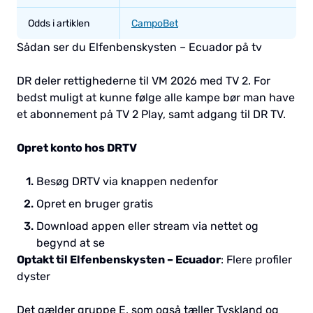
Odds i artiklen
CampoBet
Sådan ser du Elfenbenskysten – Ecuador på tv
DR deler rettighederne til VM 2026 med TV 2. For
bedst muligt at kunne følge alle kampe bør man have
et abonnement på TV 2 Play, samt adgang til DR TV.
Opret konto hos DRTV
Besøg DRTV via knappen nedenfor
Opret en bruger gratis
Download appen eller stream via nettet og
begynd at se
Optakt til Elfenbenskysten – Ecuador
: Flere profiler
dyster
Det gælder gruppe E, som også tæller Tyskland og