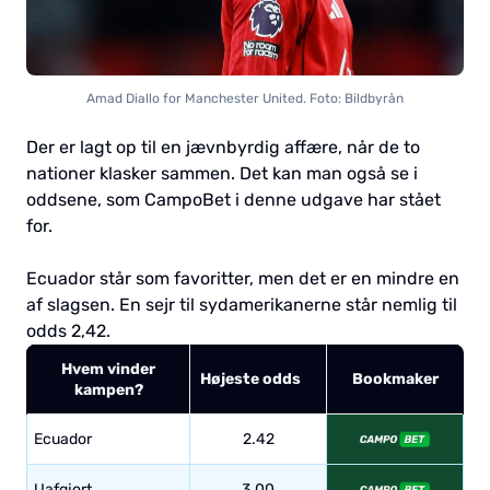
Amad Diallo for Manchester United. Foto: Bildbyrån
Der er lagt op til en jævnbyrdig affære, når de to
nationer klasker sammen. Det kan man også se i
oddsene, som CampoBet i denne udgave har stået
for.
Ecuador står som favoritter, men det er en mindre en
af slagsen. En sejr til sydamerikanerne står nemlig til
odds 2,42.
Hvem vinder
Højeste odds
Bookmaker
kampen?
Ecuador
2.42
Uafgjort
3.00