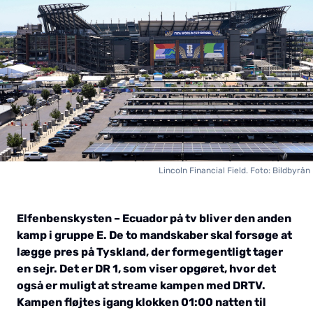
Lincoln Financial Field. Foto: Bildbyrån
Elfenbenskysten – Ecuador på tv bliver den anden
kamp i gruppe E. De to mandskaber skal forsøge at
lægge pres på Tyskland, der formegentligt tager
en sejr. Det er DR 1, som viser opgøret, hvor det
også er muligt at streame kampen med DRTV.
Kampen fløjtes igang klokken 01:00 natten til