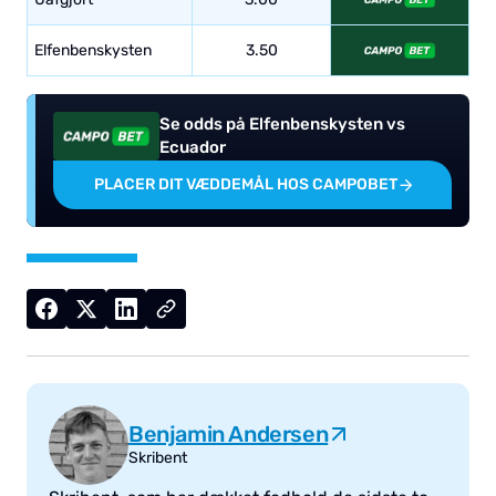
Elfenbenskysten
3.50
Se odds på Elfenbenskysten vs
Ecuador
PLACER DIT VÆDDEMÅL HOS CAMPOBET
Benjamin Andersen
Skribent