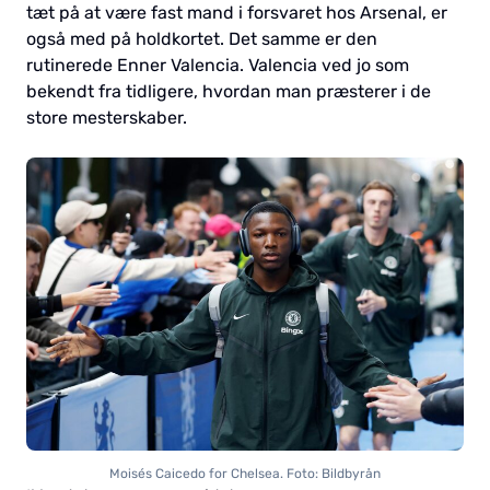
tæt på at være fast mand i forsvaret hos Arsenal, er
også med på holdkortet. Det samme er den
rutinerede Enner Valencia. Valencia ved jo som
bekendt fra tidligere, hvordan man præsterer i de
store mesterskaber.
Moisés Caicedo for Chelsea. Foto: Bildbyrån