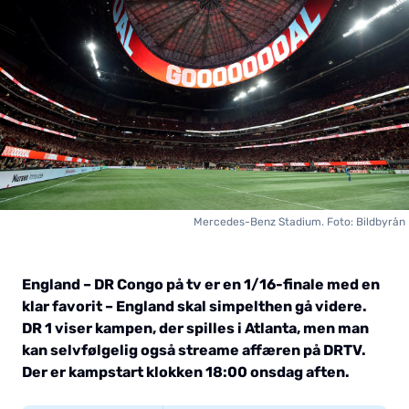
Mercedes-Benz Stadium. Foto: Bildbyrån
England – DR Congo på tv er en 1/16-finale med en
klar favorit – England skal simpelthen gå videre.
DR 1 viser kampen, der spilles i Atlanta, men man
kan selvfølgelig også streame affæren på DRTV.
Der er kampstart klokken 18:00 onsdag aften.