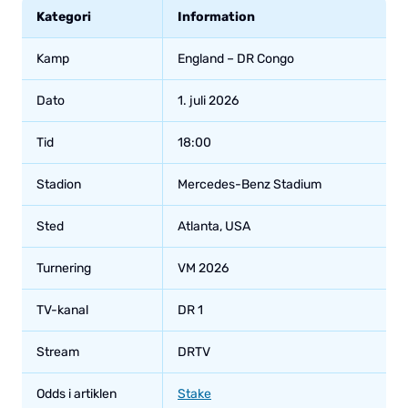
Kategori
Information
Kamp
England – DR Congo
Dato
1. juli 2026
Tid
18:00
Stadion
Mercedes-Benz Stadium
Sted
Atlanta, USA
Turnering
VM 2026
TV-kanal
DR 1
Stream
DRTV
Odds i artiklen
Stake