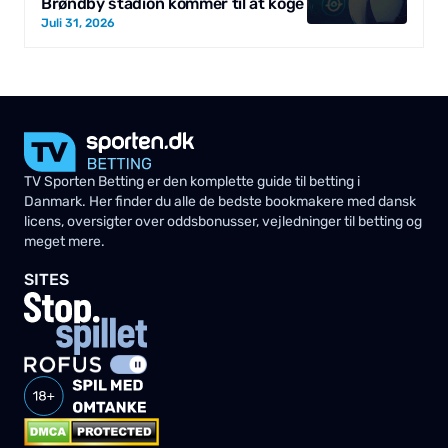
Brøndby stadion kommer til at koge
Juli 31, 2026
TV Sporten Betting er den komplette guide til betting i
Danmark. Her finder du alle de bedste bookmakere med dansk
licens, oversigter over oddsbonusser, vejledninger til betting og
meget mere.
SITES