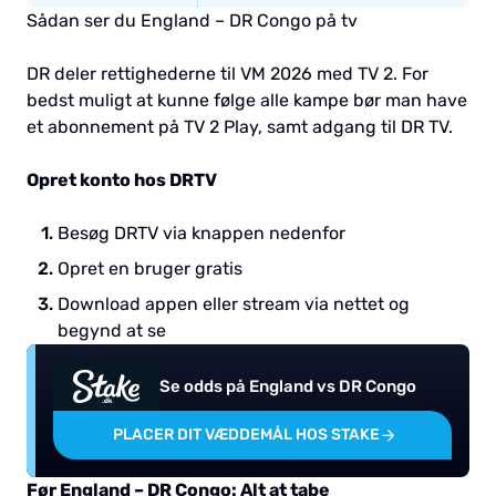
Sådan ser du England – DR Congo på tv
DR deler rettighederne til VM 2026 med TV 2. For
bedst muligt at kunne følge alle kampe bør man have
et abonnement på TV 2 Play, samt adgang til DR TV.
Opret konto hos DRTV
Besøg DRTV via knappen nedenfor
Opret en bruger gratis
Download appen eller stream via nettet og
begynd at se
Se odds på England vs DR Congo
PLACER DIT VÆDDEMÅL HOS STAKE
Før England – DR Congo: Alt at tabe