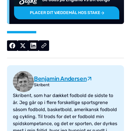
PLACER DIT VÆDDEMÅL HOS STAKE
Benjamin Andersen
Skribent
Skribent, som har dækket fodbold de sidste to
år. Jeg går op i flere forskellige sportsgrene
såsom fodbold, basketbold, amerikansk fodbold
og cykling. Til trods for det er fodbold min
spidskompetance, og det er sporten, der dyrkes
mest i min fritid, hvor jeg hyppigt er rundt i