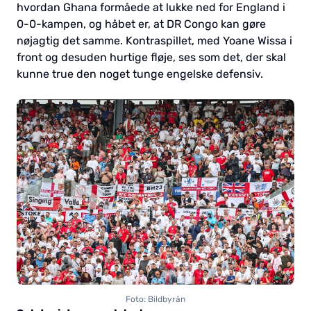
hvordan Ghana formåede at lukke ned for England i
0-0-kampen, og håbet er, at DR Congo kan gøre
nøjagtig det samme. Kontraspillet, med Yoane Wissa i
front og desuden hurtige fløje, ses som det, der skal
kunne true den noget tunge engelske defensiv.
Foto: Bildbyrån