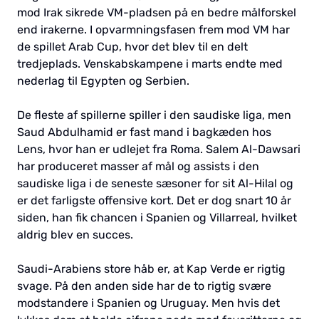
mod Irak sikrede VM-pladsen på en bedre målforskel
end irakerne. I opvarmningsfasen frem mod VM har
de spillet Arab Cup, hvor det blev til en delt
tredjeplads. Venskabskampene i marts endte med
nederlag til Egypten og Serbien.
De fleste af spillerne spiller i den saudiske liga, men
Saud Abdulhamid er fast mand i bagkæden hos
Lens, hvor han er udlejet fra Roma. Salem Al-Dawsari
har produceret masser af mål og assists i den
saudiske liga i de seneste sæsoner for sit Al-Hilal og
er det farligste offensive kort. Det er dog snart 10 år
siden, han fik chancen i Spanien og Villarreal, hvilket
aldrig blev en succes.
Saudi-Arabiens store håb er, at Kap Verde er rigtig
svage. På den anden side har de to rigtig svære
modstandere i Spanien og Uruguay. Men hvis det