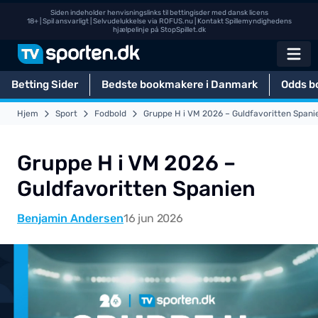
Siden indeholder henvisningslinks til bettingisder med dansk licens
18+ | Spil ansvarligt | Selvudelukkelse via
ROFUS.nu
| Kontakt Spillemyndighedens
hjælpelinje på
StopSpillet.dk
Betting Sider
Bedste bookmakere i Danmark
Odds b
Hjem
Sport
Fodbold
Gruppe H i VM 2026 – Guldfavoritten Spani
Gruppe H i VM 2026 –
Guldfavoritten Spanien
Benjamin Andersen
16 jun 2026