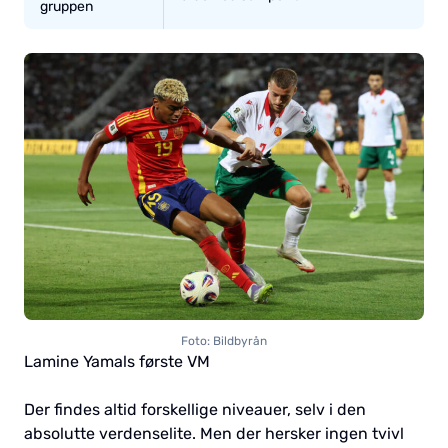
gruppen
Foto: Bildbyrån
Lamine Yamals første VM
Der findes altid forskellige niveauer, selv i den
absolutte verdenselite. Men der hersker ingen tvivl