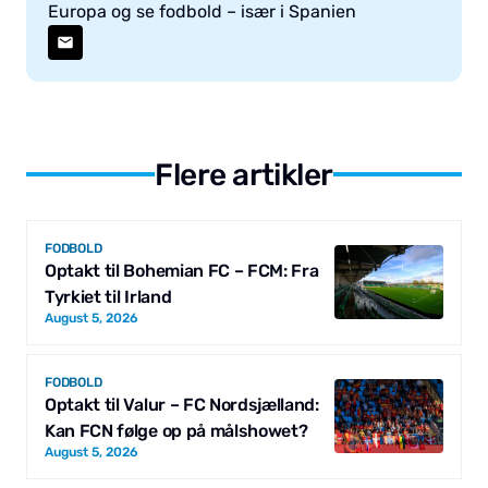
Europa og se fodbold – især i Spanien
Flere artikler
FODBOLD
Optakt til Bohemian FC – FCM: Fra
Tyrkiet til Irland
August 5, 2026
FODBOLD
Optakt til Valur – FC Nordsjælland:
Kan FCN følge op på målshowet?
August 5, 2026