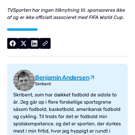
TVSporten har ingen tilknytning til, sponsoreres ikke
af og er ikke officielt associeret med FIFA World Cup.
Benjamin Andersen
Skribent
Skribent, som har dækket fodbold de sidste to
år. Jeg går op i flere forskellige sportsgrene
såsom fodbold, basketbold, amerikansk fodbold
og cykling. Til trods for det er fodbold min
spidskompetance, og det er sporten, der dyrkes
mest i min fritid, hvor jeg hyppigt er rundt i