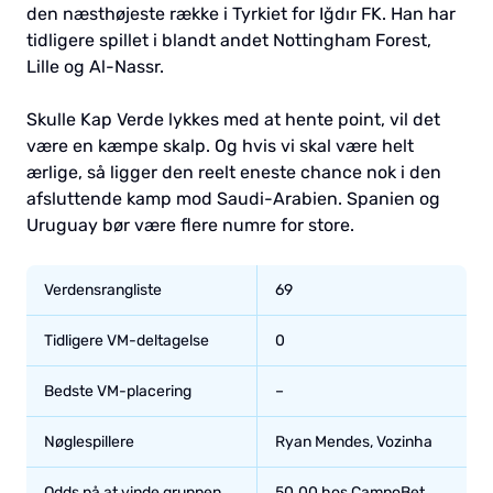
den næsthøjeste række i Tyrkiet for Iğdır FK. Han har
tidligere spillet i blandt andet Nottingham Forest,
Lille og Al-Nassr.
Skulle Kap Verde lykkes med at hente point, vil det
være en kæmpe skalp. Og hvis vi skal være helt
ærlige, så ligger den reelt eneste chance nok i den
afsluttende kamp mod Saudi-Arabien. Spanien og
Uruguay bør være flere numre for store.
Verdensrangliste
69
Tidligere VM-deltagelse
0
Bedste VM-placering
–
Nøglespillere
Ryan Mendes, Vozinha
Odds på at vinde gruppen
50.00 hos CampoBet