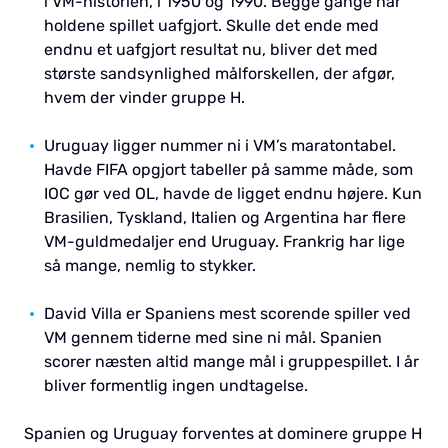
i VM-historien, i 1950 og 1990. Begge gange har
holdene spillet uafgjort. Skulle det ende med
endnu et uafgjort resultat nu, bliver det med
største sandsynlighed målforskellen, der afgør,
hvem der vinder gruppe H.
Uruguay ligger nummer ni i VM’s maratontabel.
Havde FIFA opgjort tabeller på samme måde, som
IOC gør ved OL, havde de ligget endnu højere. Kun
Brasilien, Tyskland, Italien og Argentina har flere
VM-guldmedaljer end Uruguay. Frankrig har lige
så mange, nemlig to stykker.
David Villa er Spaniens mest scorende spiller ved
VM gennem tiderne med sine ni mål. Spanien
scorer næsten altid mange mål i gruppespillet. I år
bliver formentlig ingen undtagelse.
Spanien og Uruguay forventes at dominere gruppe H