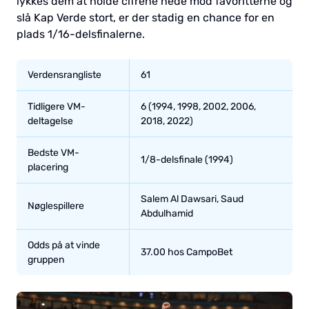
lykkes dem at holde cifrene nede mod favoritterne og
slå Kap Verde stort, er der stadig en chance for en
plads 1/16-delsfinalerne.
Verdensrangliste
61
Tidligere VM-
6 (1994, 1998, 2002, 2006,
deltagelse
2018, 2022)
Bedste VM-
1/8-delsfinale (1994)
placering
Salem Al Dawsari, Saud
Nøglespillere
Abdulhamid
Odds på at vinde
37.00 hos CampoBet
gruppen