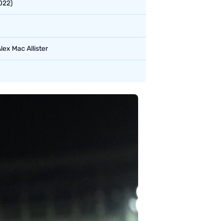
022)
lex Mac Allister