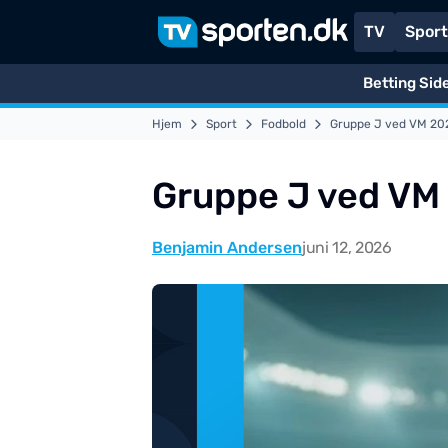
TV
Spor
Betting Sid
Hjem
Sport
Fodbold
Gruppe J ved VM 202
Gruppe J ved VM 
Benjamin Andersen
juni 12, 2026