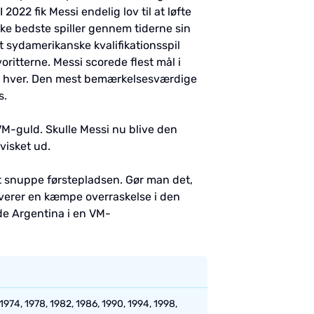
2022 fik Messi endelig lov til at løfte
ke bedste spiller gennem tiderne sin
t sydamerikanske kvalifikationsspil
voritterne. Messi scorede flest mål i
ire hver. Den mest bemærkelsesværdige
s.
 VM-guld. Skulle Messi nu blive den
visket ud.
t snuppe førstepladsen. Gør man det,
everer en kæmpe overraskelse i den
ede Argentina i en VM-
 1974, 1978, 1982, 1986, 1990, 1994, 1998,