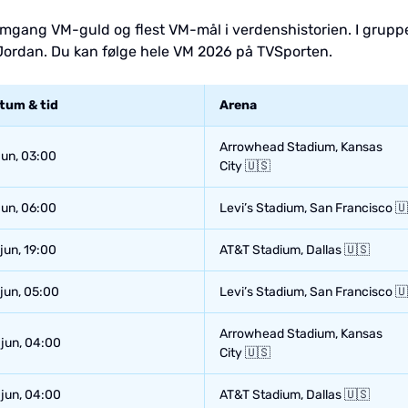
 omgang VM-guld og flest VM-mål i verdenshistorien. I gru
 Jordan. Du kan følge hele VM 2026 på TVSporten.
tum & tid
Arena
Arrowhead Stadium, Kansas
jun, 03:00
City 🇺🇸
jun, 06:00
Levi’s Stadium, San Francisco 
jun, 19:00
AT&T Stadium, Dallas 🇺🇸
 jun, 05:00
Levi’s Stadium, San Francisco 
Arrowhead Stadium, Kansas
 jun, 04:00
City 🇺🇸
 jun, 04:00
AT&T Stadium, Dallas 🇺🇸