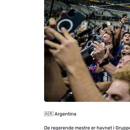
🇦🇷 Argentina
De regerende mestre er havnet i Gruppe