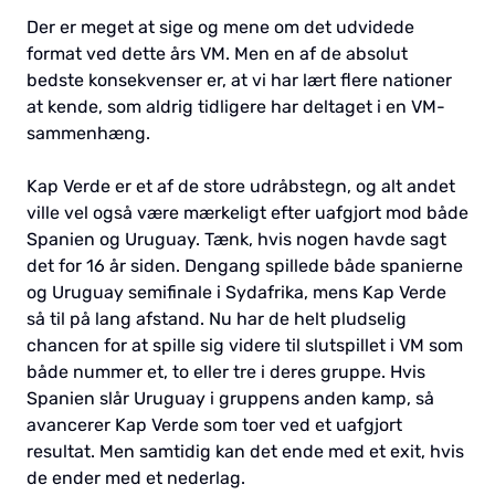
Der er meget at sige og mene om det udvidede
format ved dette års VM. Men en af de absolut
bedste konsekvenser er, at vi har lært flere nationer
at kende, som aldrig tidligere har deltaget i en VM-
sammenhæng.
Kap Verde er et af de store udråbstegn, og alt andet
ville vel også være mærkeligt efter uafgjort mod både
Spanien og Uruguay. Tænk, hvis nogen havde sagt
det for 16 år siden. Dengang spillede både spanierne
og Uruguay semifinale i Sydafrika, mens Kap Verde
så til på lang afstand. Nu har de helt pludselig
chancen for at spille sig videre til slutspillet i VM som
både nummer et, to eller tre i deres gruppe. Hvis
Spanien slår Uruguay i gruppens anden kamp, så
avancerer Kap Verde som toer ved et uafgjort
resultat. Men samtidig kan det ende med et exit, hvis
de ender med et nederlag.