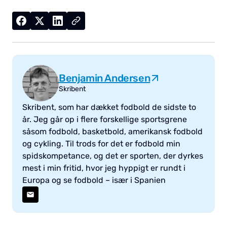
Benjamin Andersen
Skribent
Skribent, som har dækket fodbold de sidste to
år. Jeg går op i flere forskellige sportsgrene
såsom fodbold, basketbold, amerikansk fodbold
og cykling. Til trods for det er fodbold min
spidskompetance, og det er sporten, der dyrkes
mest i min fritid, hvor jeg hyppigt er rundt i
Europa og se fodbold – især i Spanien