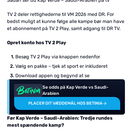
Sådan ser du Kap Verde – Saudi-Arabien på tv
TV 2 deler rettighederne til VM 2026 med DR. For
bedst muligt at kunne følge alle kampe bør man have
et abonnement på TV 2 Play, samt adgang til DR TV.
Opret konto hos TV 2 Play
Besøg TV 2 Play via knappen nedenfor
Vælg en pakke – tjek at sport er inkluderet
Download appen og begynd at se
Se odds på Kap Verde vs Saudi-
Arabien
PLACER DIT VÆDDEMÅL HOS BETINIA
Før Kap Verde – Saudi-Arabien: Tredje rundes
mest spændende kamp?