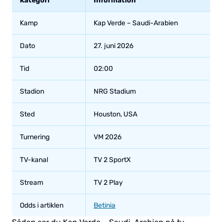
Kategori
Information
Kamp
Kap Verde – Saudi-Arabien
Dato
27. juni 2026
Tid
02:00
Stadion
NRG Stadium
Sted
Houston, USA
Turnering
VM 2026
TV-kanal
TV 2 SportX
Stream
TV 2 Play
Odds i artiklen
Betinia