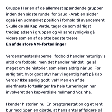
Gruppe H er en af de allermest spændende grupper
inden den sidste runde, for Saudi-Arabien sidder
også i en udmærket position i forhold til avancement.
Skulle de slå Kap Verde, tager de som dårligst
tredjepladsen i gruppen og vil sandsynligvis gå
videre som en af de otte bedste treere.
En af de store VM-fortællinger
Verdensmesterskaberne i fodbold handler naturligvis
altid om fodbold, men det handler mindst lige så
meget om de historier, som ellers aldrig når ud. For
ærlig talt, hvor godt styr har vi egentlig haft på Kap
Verde? Ikke særlig godt, vel? Men en af de
allerfineste fortællinger fra hele turneringen har
involveret den kapverdiske målmand Vozinha.
I kender historien nu: En pragtpræstation og et rent
bur mod Spanien gjorde, at hans antal af følgere på