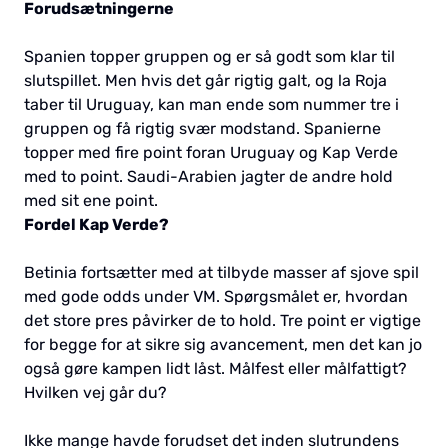
Forudsætningerne
Spanien topper gruppen og er så godt som klar til
slutspillet. Men hvis det går rigtig galt, og la Roja
taber til Uruguay, kan man ende som nummer tre i
gruppen og få rigtig svær modstand. Spanierne
topper med fire point foran Uruguay og Kap Verde
med to point. Saudi-Arabien jagter de andre hold
med sit ene point.
Fordel Kap Verde?
Betinia fortsætter med at tilbyde masser af sjove spil
med gode odds under VM. Spørgsmålet er, hvordan
det store pres påvirker de to hold. Tre point er vigtige
for begge for at sikre sig avancement, men det kan jo
også gøre kampen lidt låst. Målfest eller målfattigt?
Hvilken vej går du?
Ikke mange havde forudset det inden slutrundens