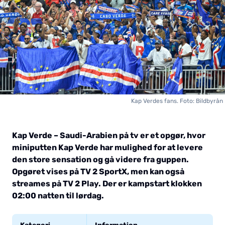
Kap Verdes fans. Foto: Bildbyrån
Kap Verde – Saudi-Arabien på tv er et opgør, hvor
miniputten Kap Verde har mulighed for at levere
den store sensation og gå videre fra guppen.
Opgøret vises på TV 2 SportX, men kan også
streames på TV 2 Play. Der er kampstart klokken
02:00 natten til lørdag.