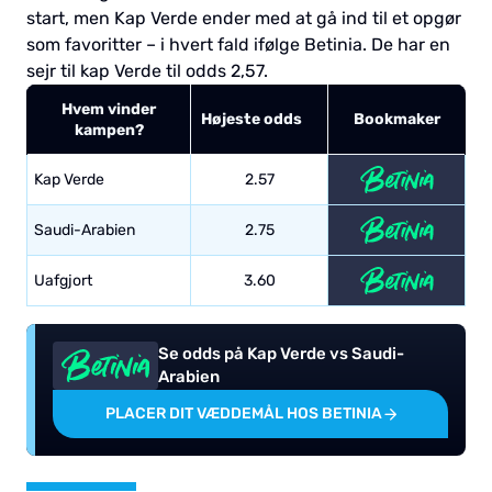
start, men Kap Verde ender med at gå ind til et opgør
som favoritter – i hvert fald ifølge Betinia. De har en
sejr til kap Verde til odds 2,57.
Hvem vinder
Højeste odds
Bookmaker
kampen?
Kap Verde
2.57
Saudi-Arabien
2.75
Uafgjort
3.60
Se odds på Kap Verde vs Saudi-
Arabien
PLACER DIT VÆDDEMÅL HOS BETINIA