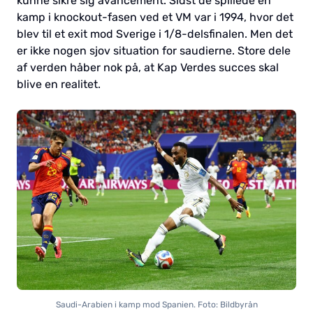
kunne sikre sig avancement. Sidst de spillede en
kamp i knockout-fasen ved et VM var i 1994, hvor det
blev til et exit mod Sverige i 1/8-delsfinalen. Men det
er ikke nogen sjov situation for saudierne. Store dele
af verden håber nok på, at Kap Verdes succes skal
blive en realitet.
Saudi-Arabien i kamp mod Spanien. Foto: Bildbyrån