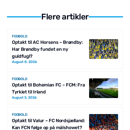
Flere artikler
FODBOLD
Optakt til AC Horsens – Brøndby:
Har Brøndby fundet en ny
guldfugl?
August 8, 2026
FODBOLD
Optakt til Bohemian FC – FCM: Fra
Tyrkiet til Irland
August 5, 2026
FODBOLD
Optakt til Valur – FC Nordsjælland:
Kan FCN følge op på målshowet?