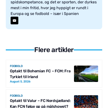
spidskompetance, og det er sporten, der dyrkes
mest i min fritid, hvor jeg hyppigt er rundt i
Europa og se fodbold – især i Spanien
Flere artikler
FODBOLD
Optakt til Bohemian FC – FCM: Fra
Tyrkiet til Irland
August 5, 2026
FODBOLD
Optakt til Valur – FC Nordsjælland:
Kan FCN følge op på målshowet?