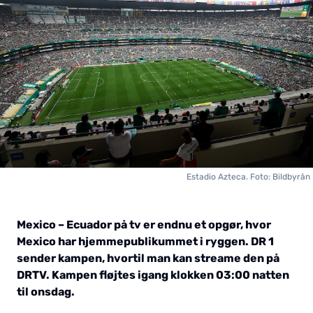
Estadio Azteca. Foto: Bildbyrån
Mexico – Ecuador på tv er endnu et opgør, hvor
Mexico har hjemmepublikummet i ryggen. DR 1
sender kampen, hvortil man kan streame den på
DRTV. Kampen fløjtes igang klokken 03:00 natten
til onsdag.