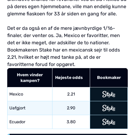
på deres egen hjemmebane, ville man endelig kunne
glemme fiaskoen for 33 år siden en gang for alle.
Det er da også en af de mere jævnbyrdige 1/16-
finaler, der venter os. Ja, Mexico er favoritter, men
det er ikke meget, der adskiller de to nationer.
Bookmakeren Stake har en mexicansk sejr til odds
2,21, hvilket er højt med tanke på, at de er
favoritterne forud for opgøret.
Hvem vinder
Højeste odds
Bookmaker
kampen?
Mexico
2.21
Uafgjort
2.90
Ecuador
3.80