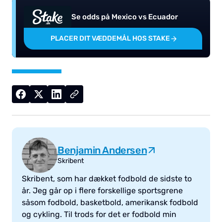
Se odds på Mexico vs Ecuador
PLACER DIT VÆDDEMÅL HOS STAKE
Benjamin Andersen
Skribent
Skribent, som har dækket fodbold de sidste to
år. Jeg går op i flere forskellige sportsgrene
såsom fodbold, basketbold, amerikansk fodbold
og cykling. Til trods for det er fodbold min