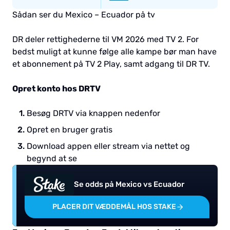
Sådan ser du Mexico – Ecuador på tv
DR deler rettighederne til VM 2026 med TV 2. For
bedst muligt at kunne følge alle kampe bør man have
et abonnement på TV 2 Play, samt adgang til DR TV.
Opret konto hos DRTV
Besøg DRTV via knappen nedenfor
Opret en bruger gratis
Download appen eller stream via nettet og
begynd at se
Se odds på Mexico vs Ecuador
PLACER DIT VÆDDEMÅL HOS STAKE