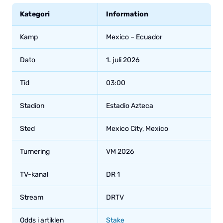
Kategori
Information
Kamp
Mexico – Ecuador
Dato
1. juli 2026
Tid
03:00
Stadion
Estadio Azteca
Sted
Mexico City, Mexico
Turnering
VM 2026
TV-kanal
DR 1
Stream
DRTV
Odds i artiklen
Stake