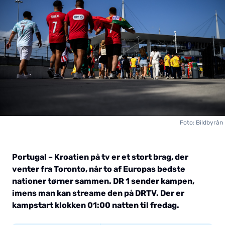
Foto: Bildbyrån
Portugal – Kroatien på tv er et stort brag, der
venter fra Toronto, når to af Europas bedste
nationer tørner sammen. DR 1 sender kampen,
imens man kan streame den på DRTV. Der er
kampstart klokken 01:00 natten til fredag.