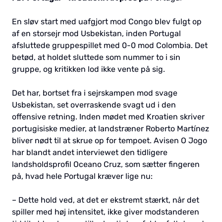
En sløv start med uafgjort mod Congo blev fulgt op
af en storsejr mod Usbekistan, inden Portugal
afsluttede gruppespillet med 0-0 mod Colombia. Det
betød, at holdet sluttede som nummer to i sin
gruppe, og kritikken lod ikke vente på sig.
Det har, bortset fra i sejrskampen mod svage
Usbekistan, set overraskende svagt ud i den
offensive retning. Inden mødet med Kroatien skriver
portugisiske medier, at landstræner Roberto Martínez
bliver nødt til at skrue op for tempoet. Avisen O Jogo
har blandt andet interviewet den tidligere
landsholdsprofil Oceano Cruz, som sætter fingeren
på, hvad hele Portugal kræver lige nu:
– Dette hold ved, at det er ekstremt stærkt, når det
spiller med høj intensitet, ikke giver modstanderen