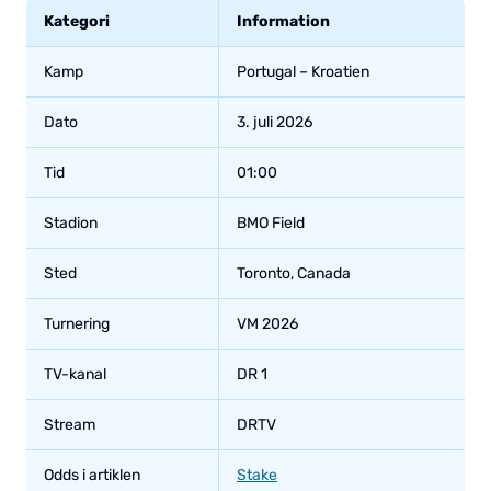
Kategori
Information
Kamp
Portugal – Kroatien
Dato
3. juli 2026
Tid
01:00
Stadion
BMO Field
Sted
Toronto, Canada
Turnering
VM 2026
TV-kanal
DR 1
Stream
DRTV
Odds i artiklen
Stake