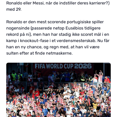
Ronaldo eller Messi, når de indstiller deres karrierer?)
med 29.
Ronaldo er den mest scorende portugisiske spiller
nogensinde (passerede netop Eusébios tidligere
rekord på ni), men han har stadig ikke scoret mål i en
kamp i knockout-fase i et verdensmesterskab. Nu får
han en ny chance, og regn med, at han vil være
sulten efter at finde netmaskerne.