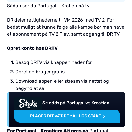
Sådan ser du Portugal – Krotien på tv
DR deler rettighederne til VM 2026 med TV 2. For
bedst muligt at kunne følge alle kampe bør man have
et abonnement på TV 2 Play, samt adgang til DR TV.
Opret konto hos DRTV
Besøg DRTV via knappen nedenfor
Opret en bruger gratis
Download appen eller stream via nettet og
begynd at se
Se odds på Portugal vs Kroatien
PLACER DIT VÆDDEMÅL HOS STAKE
Før Portugal – Kroatien: Alt pres på
Portugal