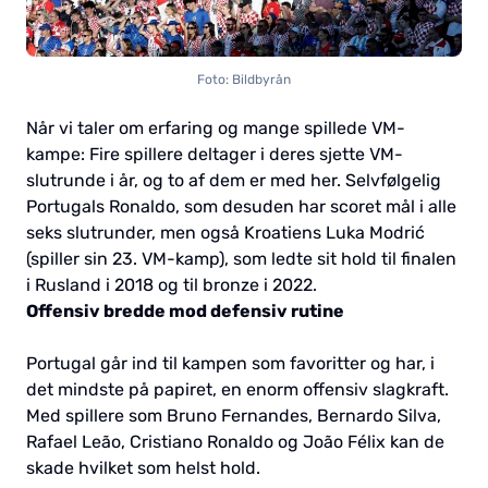
Foto: Bildbyrån
Når vi taler om erfaring og mange spillede VM-
kampe: Fire spillere deltager i deres sjette VM-
slutrunde i år, og to af dem er med her. Selvfølgelig
Portugals Ronaldo, som desuden har scoret mål i alle
seks slutrunder, men også Kroatiens Luka Modrić
(spiller sin 23. VM-kamp), som ledte sit hold til finalen
i Rusland i 2018 og til bronze i 2022.
Offensiv bredde mod defensiv rutine
Portugal går ind til kampen som favoritter og har, i
det mindste på papiret, en enorm offensiv slagkraft.
Med spillere som Bruno Fernandes, Bernardo Silva,
Rafael Leão, Cristiano Ronaldo og João Félix kan de
skade hvilket som helst hold.