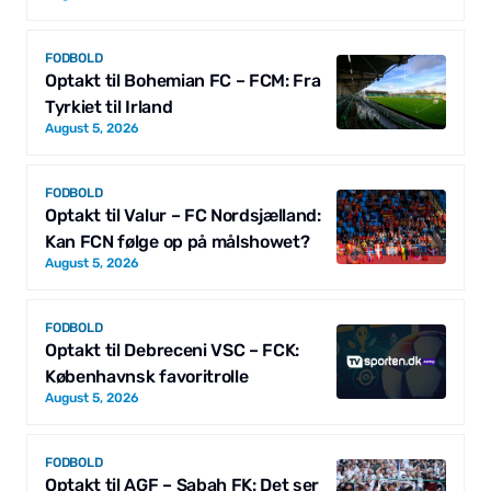
FODBOLD
Optakt til Bohemian FC – FCM: Fra
Tyrkiet til Irland
August 5, 2026
FODBOLD
Optakt til Valur – FC Nordsjælland:
Kan FCN følge op på målshowet?
August 5, 2026
FODBOLD
Optakt til Debreceni VSC – FCK:
Københavnsk favoritrolle
August 5, 2026
FODBOLD
Optakt til AGF – Sabah FK: Det ser