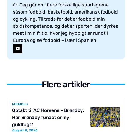
år. Jeg går op i flere forskellige sportsgrene
såsom fodbold, basketbold, amerikansk fodbold
og cykling. Til trods for det er fodbold min
spidskompetance, og det er sporten, der dyrkes
mest i min fritid, hvor jeg hyppigt er rundt i
Europa og se fodbold – især i Spanien
Flere artikler
FODBOLD
Optakt til AC Horsens – Brøndby:
Har Brøndby fundet en ny
guldfugl?
August 8, 2026