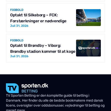
FODBOLD
Optakt til Silkeborg – FCK:
Forstærkninger er nødvendige
Juli 31, 2026
FODBOLD
Optakt til Brøndby – Viborg:
Brøndby stadion kommer til at koge
Juli 31, 2026
TV Sporten Betting er den komplette guide til betting i
Danmark. Her finder du alle de bedste bookmakere med dansk
licens, oversigter over oddsbonusser, vejledninger til betting og
meget mere.