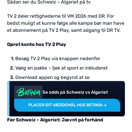
Sådan ser du Schweiz – Algeriet på tv
TV 2 deler rettighederne til VM 2026 med DR. For
bedst muligt at kunne følge alle kampe bør man have
et abonnement på TV 2 Play, samt adgang til DR TV.
Opret konto hos TV 2 Play
Besøg TV 2 Play via knappen nedenfor
Vælg en pakke – tjek at sport er inkluderet
Download appen og begynd at se
Se odds på Schweiz vs Algeriet
PLACER DIT VÆDDEMÅL HOS BETINIA
Før Schweiz – Algeriet: Jævnt på forhånd