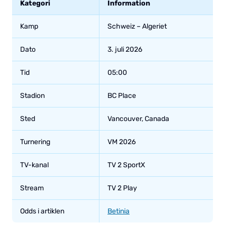
Kategori
Information
Kamp
Schweiz – Algeriet
Dato
3. juli 2026
Tid
05:00
Stadion
BC Place
Sted
Vancouver, Canada
Turnering
VM 2026
TV-kanal
TV 2 SportX
Stream
TV 2 Play
Odds i artiklen
Betinia