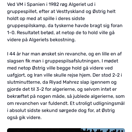
Ved VM i Spanien i 1982 røg Algeriet ud i
gruppespillet, efter at Vesttyskland og Østrig helt
holdt op med at spille i deres sidste
gruppespilskamp, da tyskerne havde bragt sig foran
1-0. Resultatet betød, at netop de to hold ville gå
videre på Algeriets bekostning.
I 44 år har man ønsket sin revanche, og en lille en af
slagsen fik man i gruppespilsafslutningen. I mødet
med netop Østrig ville begge hold gå videre ved
uafgjort, og Iran ville skulle rejse hjem. Der stod 2-2 i
slutminutterne, da Riyad Mahrez slap igennem og
gjorde det til 3-2 for algerierne, og selvom intet er
bekræftet på nogen måde, så jublede algerierne, som
om revanchen var fuldendt. Et utroligt udligningsmål
i absolut sidste sekund sørgede dog for, at Østrig
også gik videre.