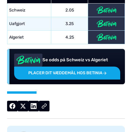
Schweiz
2.05
Uafgjort
3.25
Algeriet
4.25
Se odds på Schweiz vs Algeriet
PLACER DIT VÆDDEMÅL HOS BETINIA