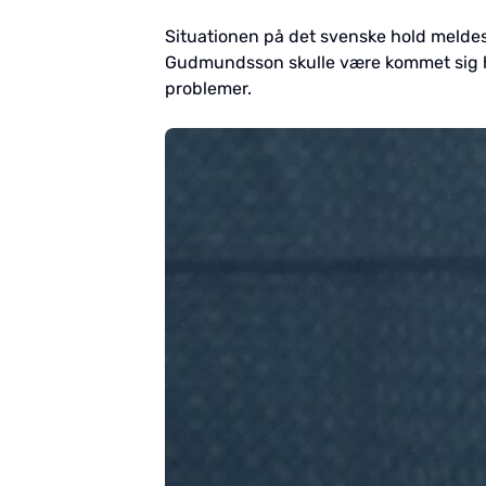
Situationen på det svenske hold meldes
Gudmundsson skulle være kommet sig hu
problemer.