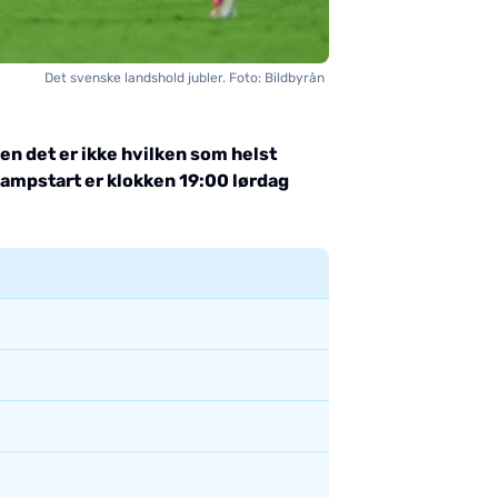
Det svenske landshold jubler. Foto: Bildbyrån
en det er ikke hvilken som helst
Kampstart er klokken 19:00 lørdag