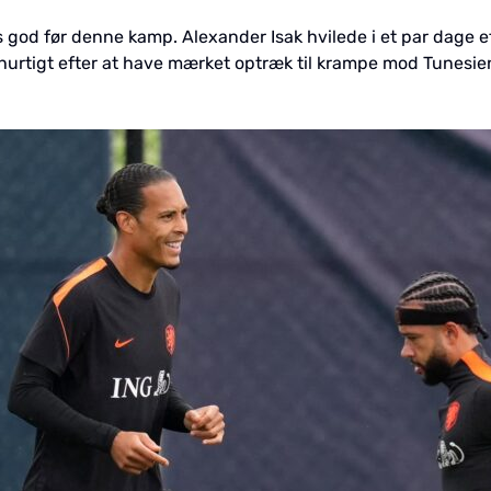
 god før denne kamp. Alexander Isak hvilede i et par dage 
rtigt efter at have mærket optræk til krampe mod Tunesien.