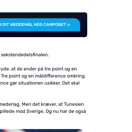
R DIT VÆDDEMÅL HOS CAMPOBET
l sekstendedelsfinalen.
tyde, at de ender på tre point og en
. Tre point og en måldifference omkring
ence gør situationen usikker. Det skal
e nederlag. Men det kræver, at Tunesien
 spillede mod Sverige. Og nu har de også