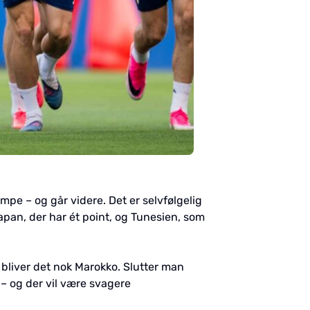
ampe – og går videre. Det er selvfølgelig
Japan, der har ét point, og Tunesien, som
bliver det nok Marokko. Slutter man
– og der vil være svagere