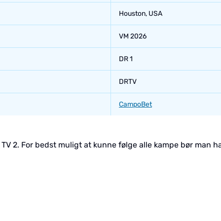
Houston, USA
VM 2026
DR 1
DRTV
CampoBet
 TV 2. For bedst muligt at kunne følge alle kampe bør man 