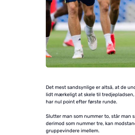
Det mest sandsynlige er altså, at de und
lidt mærkeligt at skele til tredjepladse
har nul point efter første runde.
Slutter man som nummer to, står man sa
derimod som nummer tre, kan modstande
gruppevindere imellem.