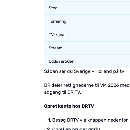
Sted
Turnering
TV-kanal
Stream
Odds i artiklen
Sådan ser du Sverige – Holland på tv
DR deler rettighederne til VM 2026 med
adgang til DR TV.
Opret konto hos DRTV
Besøg DRTV via knappen nedenfor
Opret en bruger gratis