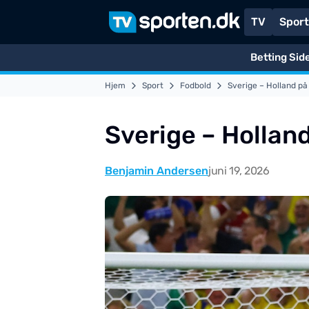
TV
Spor
Betting Sid
Hjem
Sport
Fodbold
Sverige – Holland på
Sverige – Holland
Benjamin Andersen
juni 19, 2026