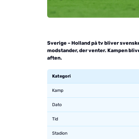
Sverige – Holland på tv bliver svensk
modstander, der venter. Kampen blive
aften.
Kategori
Kamp
Dato
Tid
Stadion