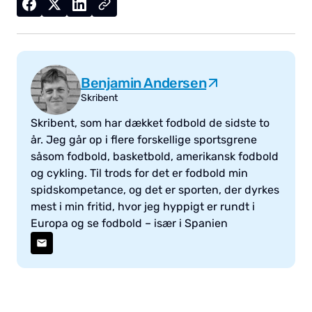
Benjamin Andersen
Skribent
Skribent, som har dækket fodbold de sidste to
år. Jeg går op i flere forskellige sportsgrene
såsom fodbold, basketbold, amerikansk fodbold
og cykling. Til trods for det er fodbold min
spidskompetance, og det er sporten, der dyrkes
mest i min fritid, hvor jeg hyppigt er rundt i
Europa og se fodbold – især i Spanien