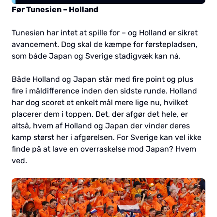
Før Tunesien – Holland
Tunesien har intet at spille for – og Holland er sikret
avancement. Dog skal de kæmpe for førstepladsen,
som både Japan og Sverige stadigvæk kan nå.
Både Holland og Japan står med fire point og plus
fire i måldifference inden den sidste runde. Holland
har dog scoret et enkelt mål mere lige nu, hvilket
placerer dem i toppen. Det, der afgør det hele, er
altså, hvem af Holland og Japan der vinder deres
kamp størst her i afgørelsen. For Sverige kan vel ikke
finde på at lave en overraskelse mod Japan? Hvem
ved.