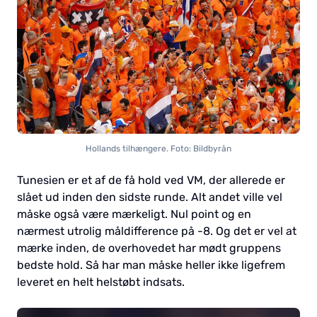
Hollands tilhængere. Foto: Bildbyrån
Tunesien er et af de få hold ved VM, der allerede er
slået ud inden den sidste runde. Alt andet ville vel
måske også være mærkeligt. Nul point og en
nærmest utrolig måldifference på -8. Og det er vel at
mærke inden, de overhovedet har mødt gruppens
bedste hold. Så har man måske heller ikke ligefrem
leveret en helt helstøbt indsats.