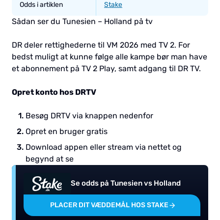
Odds i artiklen
Stake
Sådan ser du Tunesien – Holland på tv
DR deler rettighederne til VM 2026 med TV 2. For
bedst muligt at kunne følge alle kampe bør man have
et abonnement på TV 2 Play, samt adgang til DR TV.
Opret konto hos DRTV
Besøg DRTV via knappen nedenfor
Opret en bruger gratis
Download appen eller stream via nettet og
begynd at se
Se odds på Tunesien vs Holland
PLACER DIT VÆDDEMÅL HOS STAKE