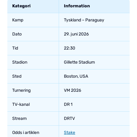
Kategori
Information
Kamp
Tyskland – Paraguay
Dato
29. juni 2026
Tid
22:30
Stadion
Gillette Stadium
Sted
Boston, USA
Turnering
VM 2026
TV-kanal
DR 1
Stream
DRTV
Odds i artiklen
Stake