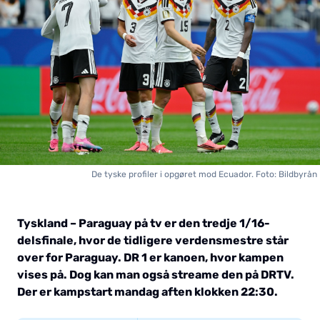
De tyske profiler i opgøret mod Ecuador. Foto: Bildbyrån
Tyskland – Paraguay på tv er den tredje 1/16-
delsfinale, hvor de tidligere verdensmestre står
over for Paraguay. DR 1 er kanoen, hvor kampen
vises på. Dog kan man også streame den på DRTV.
Der er kampstart mandag aften klokken 22:30.