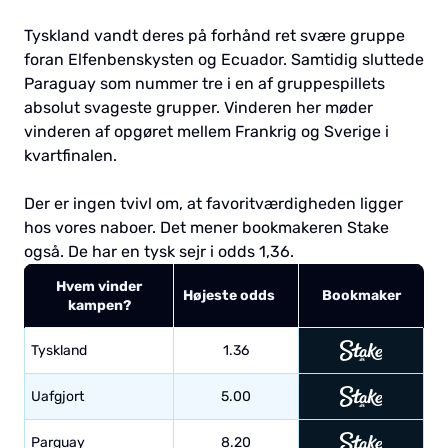
Tyskland vandt deres på forhånd ret svære gruppe
foran Elfenbenskysten og Ecuador. Samtidig sluttede
Paraguay som nummer tre i en af gruppespillets
absolut svageste grupper. Vinderen her møder
vinderen af opgøret mellem Frankrig og Sverige i
kvartfinalen.
Der er ingen tvivl om, at favoritværdigheden ligger
hos vores naboer. Det mener bookmakeren Stake
også. De har en tysk sejr i odds 1,36.
Hvem vinder
Højeste odds
Bookmaker
kampen?
Tyskland
1.36
Uafgjort
5.00
Parguay
8.20