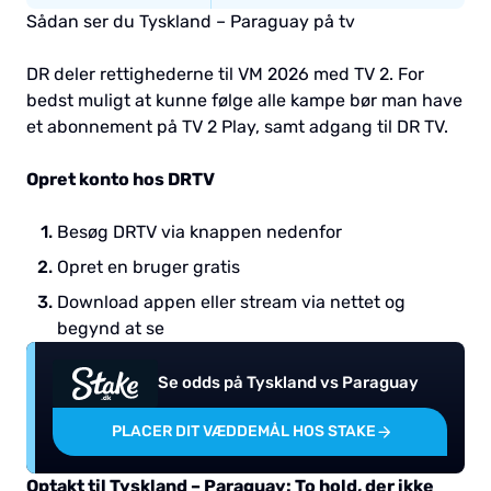
Sådan ser du Tyskland – Paraguay på tv
DR deler rettighederne til VM 2026 med TV 2. For
bedst muligt at kunne følge alle kampe bør man have
et abonnement på TV 2 Play, samt adgang til DR TV.
Opret konto hos DRTV
Besøg DRTV via knappen nedenfor
Opret en bruger gratis
Download appen eller stream via nettet og
begynd at se
Se odds på Tyskland vs Paraguay
PLACER DIT VÆDDEMÅL HOS STAKE
Optakt til Tyskland – Paraguay: To hold, der ikke