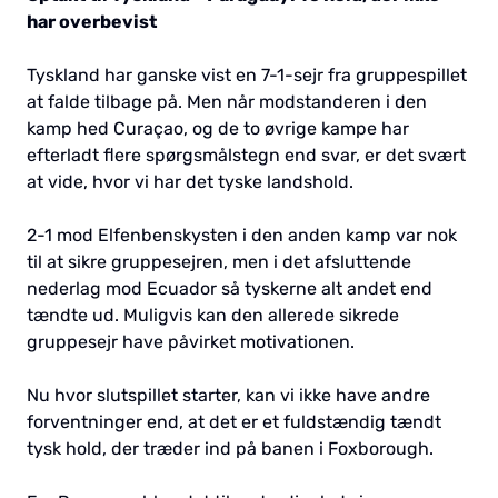
har overbevist
Tyskland har ganske vist en 7-1-sejr fra gruppespillet
at falde tilbage på. Men når modstanderen i den
kamp hed Curaçao, og de to øvrige kampe har
efterladt flere spørgsmålstegn end svar, er det svært
at vide, hvor vi har det tyske landshold.
2-1 mod Elfenbenskysten i den anden kamp var nok
til at sikre gruppesejren, men i det afsluttende
nederlag mod Ecuador så tyskerne alt andet end
tændte ud. Muligvis kan den allerede sikrede
gruppesejr have påvirket motivationen.
Nu hvor slutspillet starter, kan vi ikke have andre
forventninger end, at det er et fuldstændig tændt
tysk hold, der træder ind på banen i Foxborough.