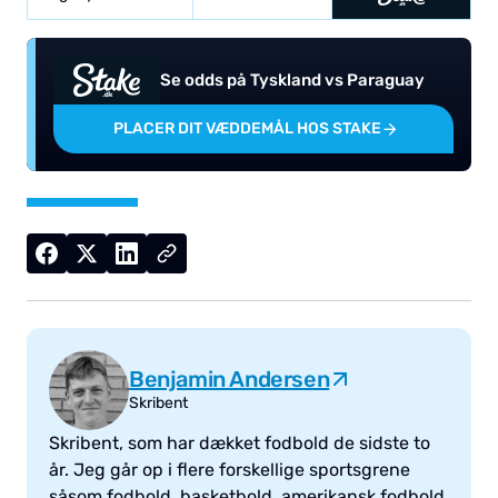
Se odds på Tyskland vs Paraguay
PLACER DIT VÆDDEMÅL HOS STAKE
Benjamin Andersen
Skribent
Skribent, som har dækket fodbold de sidste to
år. Jeg går op i flere forskellige sportsgrene
såsom fodbold, basketbold, amerikansk fodbold