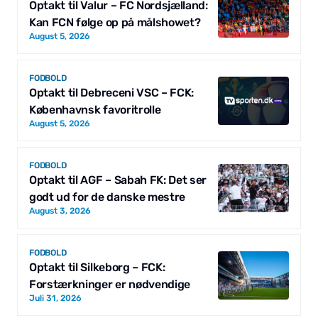
Optakt til Valur – FC Nordsjælland:
Kan FCN følge op på målshowet?
August 5, 2026
FODBOLD
Optakt til Debreceni VSC – FCK:
Københavnsk favoritrolle
August 5, 2026
FODBOLD
Optakt til AGF – Sabah FK: Det ser
godt ud for de danske mestre
August 3, 2026
FODBOLD
Optakt til Silkeborg – FCK:
Forstærkninger er nødvendige
Juli 31, 2026