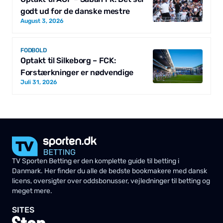
godt ud for de danske mestre
August 3, 2026
FODBOLD
Optakt til Silkeborg – FCK:
Forstærkninger er nødvendige
Juli 31, 2026
TV Sporten Betting er den komplette guide til betting i
Danmark. Her finder du alle de bedste bookmakere med dansk
licens, oversigter over oddsbonusser, vejledninger til betting og
meget mere.
SITES