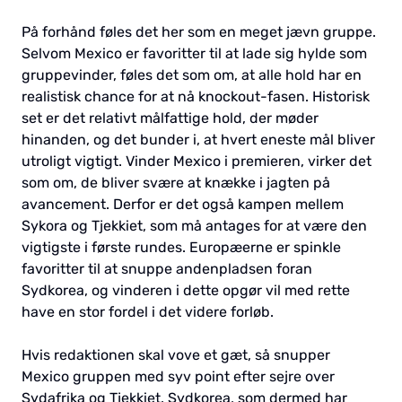
På forhånd føles det her som en meget jævn gruppe.
Selvom Mexico er favoritter til at lade sig hylde som
gruppevinder, føles det som om, at alle hold har en
realistisk chance for at nå knockout-fasen. Historisk
set er det relativt målfattige hold, der møder
hinanden, og det bunder i, at hvert eneste mål bliver
utroligt vigtigt. Vinder Mexico i premieren, virker det
som om, de bliver svære at knække i jagten på
avancement. Derfor er det også kampen mellem
Sykora og Tjekkiet, som må antages for at være den
vigtigste i første rundes. Europæerne er spinkle
favoritter til at snuppe andenpladsen foran
Sydkorea, og vinderen i dette opgør vil med rette
have en stor fordel i det videre forløb.
Hvis redaktionen skal vove et gæt, så snupper
Mexico gruppen med syv point efter sejre over
Sydafrika og Tjekkiet. Sydkorea, som dermed har