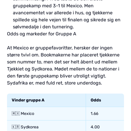
gruppekamp med 3-1 til Mexico. Men
avancementet var allerede i hus, og tjekkerne
spillede sig hele vejen til finalen og sikrede sig en
sølvmedalje i den turnering.
Odds og markeder for Gruppe A
At Mexico er gruppefavoritter, hersker der ingen
større tvivl om. Bookmakerne har placeret tjekkerne
som nummer to, men det ser helt åbent ud mellem
Tjekkiet og Sydkorea. Mødet mellem de to nationer i
den første gruppekamp bliver utroligt vigtigt.
Sydafrika er, med fuld ret, store underdogs.
Vinder gruppe A
Odds
🇲🇽 Mexico
1.66
🇰🇷 Sydkorea
4.00