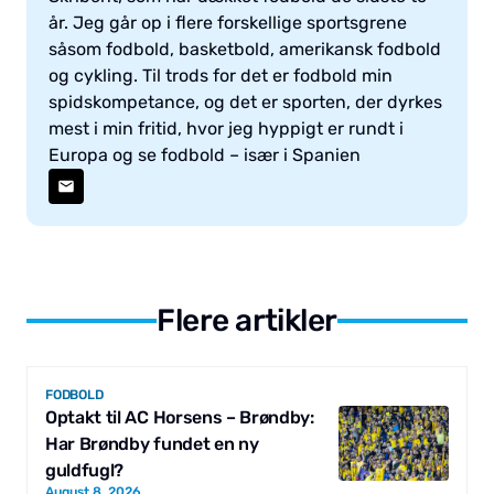
år. Jeg går op i flere forskellige sportsgrene
såsom fodbold, basketbold, amerikansk fodbold
og cykling. Til trods for det er fodbold min
spidskompetance, og det er sporten, der dyrkes
mest i min fritid, hvor jeg hyppigt er rundt i
Europa og se fodbold – især i Spanien
Flere artikler
FODBOLD
Optakt til AC Horsens – Brøndby:
Har Brøndby fundet en ny
guldfugl?
August 8, 2026