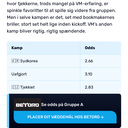
hvor tjekkerne, trods mangel på VM-erfaring, er
spinkle favoritter til at spille sig videre fra gruppen.
Men i selve kampen er det, set med bookmakernes
briller, stort set helt lige inden kickoff. VM’s anden
kamp bliver rigtig, rigtig spændende.
Kamp
Odds
🇰🇷 Sydkorea
2.66
Uafgjort
3.10
🇨🇿 Tjekkiet
2.83
Se odds på Gruppe A
PLACER DIT VÆDDEMÅL HOS BETORO