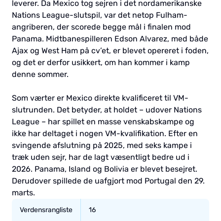
leverer. Da Mexico tog sejren i det nordamerikanske
Nations League-slutspil, var det netop Fulham-
angriberen, der scorede begge mål i finalen mod
Panama. Midtbanespilleren Edson Alvarez, med både
Ajax og West Ham på cv’et, er blevet opereret i foden,
og det er derfor usikkert, om han kommer i kamp
denne sommer.
Som værter er Mexico direkte kvalificeret til VM-
slutrunden. Det betyder, at holdet – udover Nations
League – har spillet en masse venskabskampe og
ikke har deltaget i nogen VM-kvalifikation. Efter en
svingende afslutning på 2025, med seks kampe i
træk uden sejr, har de lagt væsentligt bedre ud i
2026. Panama, Island og Bolivia er blevet besejret.
Derudover spillede de uafgjort mod Portugal den 29.
marts.
Verdensrangliste
16