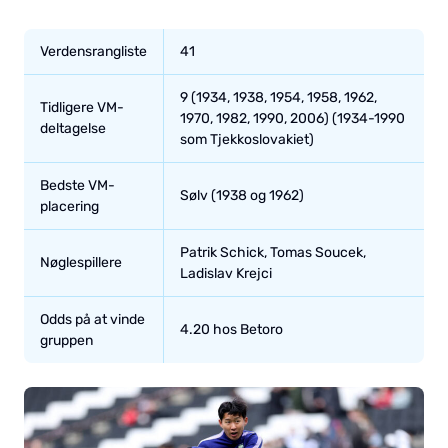
Verdensrangliste
41
9 (1934, 1938, 1954, 1958, 1962,
Tidligere VM-
1970, 1982, 1990, 2006) (1934-1990
deltagelse
som Tjekkoslovakiet)
Bedste VM-
Sølv (1938 og 1962)
placering
Patrik Schick, Tomas Soucek,
Nøglespillere
Ladislav Krejci
Odds på at vinde
4.20 hos Betoro
gruppen