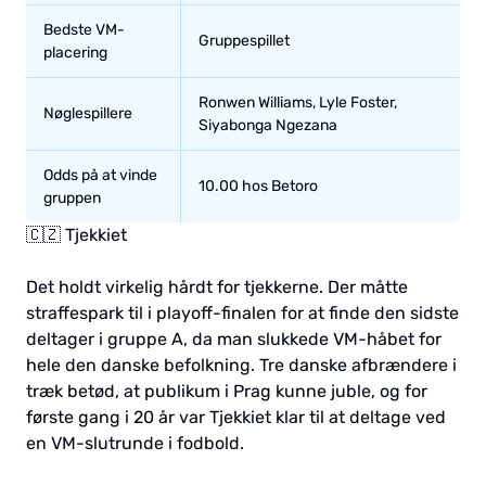
Bedste VM-
Gruppespillet
placering
Ronwen Williams, Lyle Foster,
Nøglespillere
Siyabonga Ngezana
Odds på at vinde
10.00 hos Betoro
gruppen
🇨🇿 Tjekkiet
Det holdt virkelig hårdt for tjekkerne. Der måtte
straffespark til i playoff-finalen for at finde den sidste
deltager i gruppe A, da man slukkede VM-håbet for
hele den danske befolkning. Tre danske afbrændere i
træk betød, at publikum i Prag kunne juble, og for
første gang i 20 år var Tjekkiet klar til at deltage ved
en VM-slutrunde i fodbold.