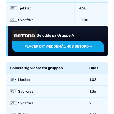
🇨🇿 Tjekkiet
4.20
🇿🇦 Sydafrika
10.00
Se odds på Gruppe A
PLACER DIT VÆDDEMÅL HOS BETORO
Spillere sig videre fra gruppen
Odds
🇲🇽 Mexico
1.08
🇰🇷 Sydkorea
1.36
🇿🇦 Sydafrika
2