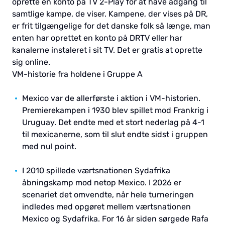
oprette en konto på TV 2-Play for at have adgang til
samtlige kampe, de viser. Kampene, der vises på DR,
er frit tilgængelige for det danske folk så længe, man
enten har oprettet en konto på DRTV eller har
kanalerne instaleret i sit TV. Det er gratis at oprette
sig online.
VM-historie fra holdene i Gruppe A
Mexico var de allerførste i aktion i VM-historien.
Premierekampen i 1930 blev spillet mod Frankrig i
Uruguay. Det endte med et stort nederlag på 4-1
til mexicanerne, som til slut endte sidst i gruppen
med nul point.
I 2010 spillede værtsnationen Sydafrika
åbningskamp mod netop Mexico. I 2026 er
scenariet det omvendte, når hele turneringen
indledes med opgøret mellem værtsnationen
Mexico og Sydafrika. For 16 år siden sørgede Rafa