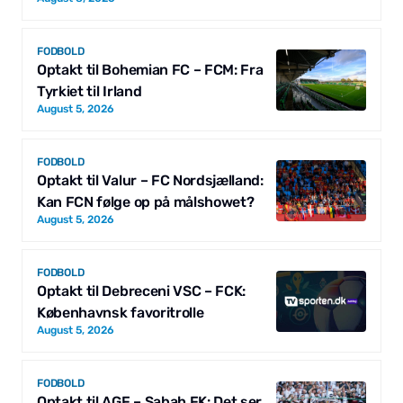
FODBOLD
Optakt til Bohemian FC – FCM: Fra
Tyrkiet til Irland
August 5, 2026
FODBOLD
Optakt til Valur – FC Nordsjælland:
Kan FCN følge op på målshowet?
August 5, 2026
FODBOLD
Optakt til Debreceni VSC – FCK:
Københavnsk favoritrolle
August 5, 2026
FODBOLD
Optakt til AGF – Sabah FK: Det ser