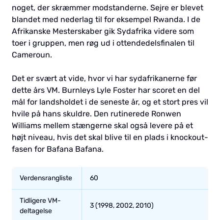
noget, der skræmmer modstanderne. Sejre er blevet
blandet med nederlag til for eksempel Rwanda. I de
Afrikanske Mesterskaber gik Sydafrika videre som
toer i gruppen, men røg ud i ottendedelsfinalen til
Cameroun.
Det er svært at vide, hvor vi har sydafrikanerne før
dette års VM. Burnleys Lyle Foster har scoret en del
mål for landsholdet i de seneste år, og et stort pres vil
hvile på hans skuldre. Den rutinerede Ronwen
Williams mellem stængerne skal også levere på et
højt niveau, hvis det skal blive til en plads i knockout-
fasen for Bafana Bafana.
Verdensrangliste
60
Tidligere VM-
3 (1998, 2002, 2010)
deltagelse