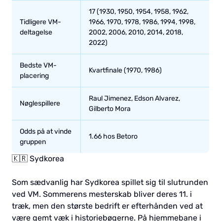
17 (1930, 1950, 1954, 1958, 1962,
Tidligere VM-
1966, 1970, 1978, 1986, 1994, 1998,
deltagelse
2002, 2006, 2010, 2014, 2018,
2022)
Bedste VM-
Kvartfinale (1970, 1986)
placering
Raul Jimenez, Edson Alvarez,
Nøglespillere
Gilberto Mora
Odds på at vinde
1.66 hos Betoro
gruppen
🇰🇷 Sydkorea
Som sædvanlig har Sydkorea spillet sig til slutrunden
ved VM. Sommerens mesterskab bliver deres 11. i
træk, men den største bedrift er efterhånden ved at
være gemt væk i historiebøgerne. På hjemmebane i