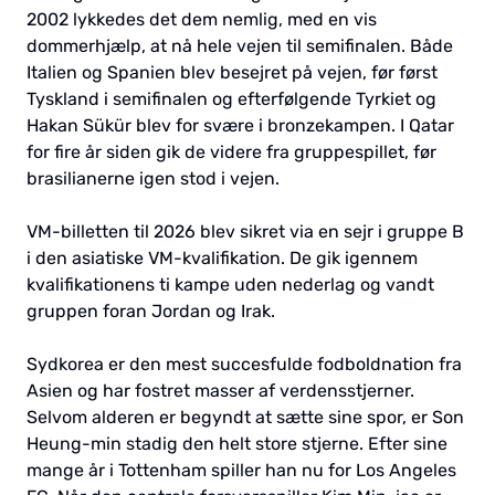
2002 lykkedes det dem nemlig, med en vis
dommerhjælp, at nå hele vejen til semifinalen. Både
Italien og Spanien blev besejret på vejen, før først
Tyskland i semifinalen og efterfølgende Tyrkiet og
Hakan Sükür blev for svære i bronzekampen. I Qatar
for fire år siden gik de videre fra gruppespillet, før
brasilianerne igen stod i vejen.
VM-billetten til 2026 blev sikret via en sejr i gruppe B
i den asiatiske VM-kvalifikation. De gik igennem
kvalifikationens ti kampe uden nederlag og vandt
gruppen foran Jordan og Irak.
Sydkorea er den mest succesfulde fodboldnation fra
Asien og har fostret masser af verdensstjerner.
Selvom alderen er begyndt at sætte sine spor, er Son
Heung-min stadig den helt store stjerne. Efter sine
mange år i Tottenham spiller han nu for Los Angeles