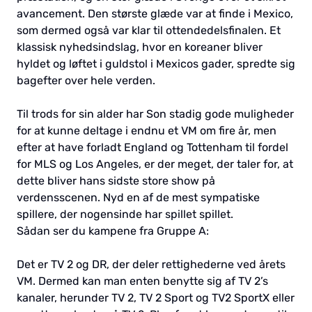
avancement. Den største glæde var at finde i Mexico,
som dermed også var klar til ottendedelsfinalen. Et
klassisk nyhedsindslag, hvor en koreaner bliver
hyldet og løftet i guldstol i Mexicos gader, spredte sig
bagefter over hele verden.
Til trods for sin alder har Son stadig gode muligheder
for at kunne deltage i endnu et VM om fire år, men
efter at have forladt England og Tottenham til fordel
for MLS og Los Angeles, er der meget, der taler for, at
dette bliver hans sidste store show på
verdensscenen. Nyd en af de mest sympatiske
spillere, der nogensinde har spillet spillet.
Sådan ser du kampene fra Gruppe A:
Det er TV 2 og DR, der deler rettighederne ved årets
VM. Dermed kan man enten benytte sig af TV 2’s
kanaler, herunder TV 2, TV 2 Sport og TV2 SportX eller