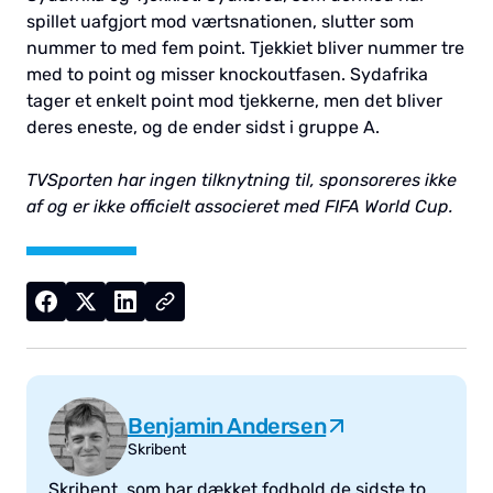
spillet uafgjort mod værtsnationen, slutter som
nummer to med fem point. Tjekkiet bliver nummer tre
med to point og misser knockoutfasen. Sydafrika
tager et enkelt point mod tjekkerne, men det bliver
deres eneste, og de ender sidst i gruppe A.
TVSporten har ingen tilknytning til, sponsoreres ikke
af og er ikke officielt associeret med FIFA World Cup.
Benjamin Andersen
Skribent
Skribent, som har dækket fodbold de sidste to