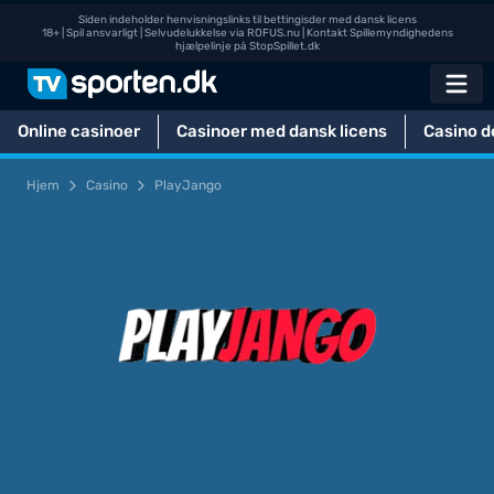
Siden indeholder henvisningslinks til bettingisder med dansk licens
18+ | Spil ansvarligt | Selvudelukkelse via
ROFUS.nu
| Kontakt Spillemyndighedens
hjælpelinje på
StopSpillet.dk
Online casinoer
Casinoer med dansk licens
Casino d
Hjem
Casino
PlayJango