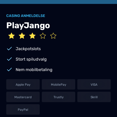
CASINO ANMELDELSE
PlayJango
Jackpotslots
Stort spiludvalg
Nem mobilbetaling
Apple Pay
MobilePay
VISA
Mastercard
Trustly
Skrill
PayPal