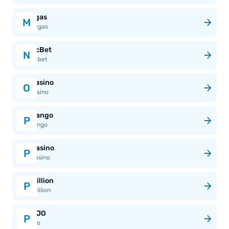
Mr Vegas
M
/mr-vegas
NordicBet
N
/nordicbet
OneCasino
O
/onecasino
PlayJango
P
/playjango
PlayKasino
P
/playkasino
PlayMillion
P
/playmillion
PlayOJO
P
/playojo