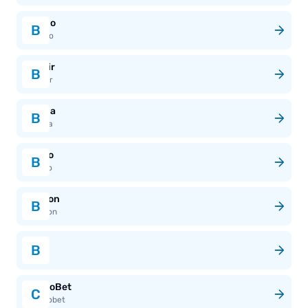
Betano
B
/betano
Betfair
B
/betfair
Betinia
B
/betinia
Betoro
B
/betoro
Betsson
B
/betsson
Bwin
B
/bwin
CampoBet
C
/campobet