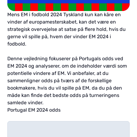
Mens EM i fodbold 2024 Tyskland kun kan kåre en
vinder af europamesterskabet, kan det være en
strategisk overvejelse at satse på flere hold, hvis du
gerne vil spille på, hvem der vinder EM 2024 i
fodbold.
Denne vejledning fokuserer på Portugals odds ved
EM 2024 og analyserer, om de indeholder værdi som
potentielle vindere af EM. Vi anbefaler, at du
sammenligner odds på tværs af de forskellige
bookmakere, hvis du vil spille på EM, da du på den
måde kan finde det bedste odds på turneringens
samlede vinder.
Portugal EM 2024 odds