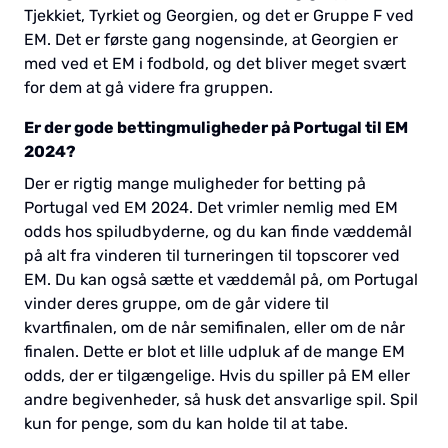
Tjekkiet, Tyrkiet og Georgien, og det er Gruppe F ved
EM. Det er første gang nogensinde, at Georgien er
med ved et EM i fodbold, og det bliver meget svært
for dem at gå videre fra gruppen.
Er der gode bettingmuligheder på Portugal til EM
2024?
Der er rigtig mange muligheder for betting på
Portugal ved EM 2024. Det vrimler nemlig med EM
odds hos spiludbyderne, og du kan finde væddemål
på alt fra vinderen til turneringen til topscorer ved
EM. Du kan også sætte et væddemål på, om Portugal
vinder deres gruppe, om de går videre til
kvartfinalen, om de når semifinalen, eller om de når
finalen. Dette er blot et lille udpluk af de mange EM
odds, der er tilgængelige. Hvis du spiller på EM eller
andre begivenheder, så husk det ansvarlige spil. Spil
kun for penge, som du kan holde til at tabe.