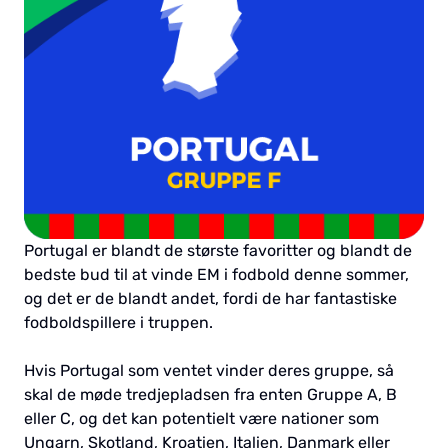
Portugal er blandt de største favoritter og blandt de
bedste bud til at vinde EM i fodbold denne sommer,
og det er de blandt andet, fordi de har fantastiske
fodboldspillere i truppen.
Hvis Portugal som ventet vinder deres gruppe, så
skal de møde tredjepladsen fra enten Gruppe A, B
eller C, og det kan potentielt være nationer som
Ungarn, Skotland, Kroatien, Italien, Danmark eller