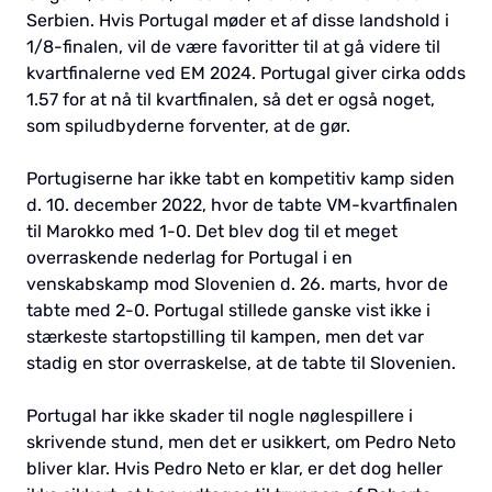
Serbien. Hvis Portugal møder et af disse landshold i
1/8-finalen, vil de være favoritter til at gå videre til
kvartfinalerne ved EM 2024. Portugal giver cirka odds
1.57 for at nå til kvartfinalen, så det er også noget,
som spiludbyderne forventer, at de gør.
Portugiserne har ikke tabt en kompetitiv kamp siden
d. 10. december 2022, hvor de tabte VM-kvartfinalen
til Marokko med 1-0. Det blev dog til et meget
overraskende nederlag for Portugal i en
venskabskamp mod Slovenien d. 26. marts, hvor de
tabte med 2-0. Portugal stillede ganske vist ikke i
stærkeste startopstilling til kampen, men det var
stadig en stor overraskelse, at de tabte til Slovenien.
Portugal har ikke skader til nogle nøglespillere i
skrivende stund, men det er usikkert, om Pedro Neto
bliver klar. Hvis Pedro Neto er klar, er det dog heller