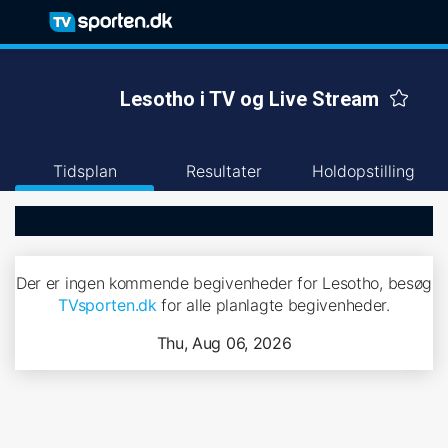
Lesotho i TV og Live Stream
Tidsplan
Resultater
Holdopstilling
Der er ingen kommende begivenheder for Lesotho, besøg
TVsporten.dk
for alle planlagte begivenheder.
Thu, Aug 06, 2026