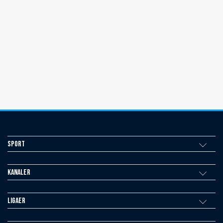
Sport
Kanaler
Ligaer