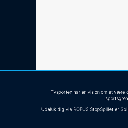
TVsporten har en vision om at være de
sportsgren
Udeluk dig via
ROFUS
StopSpillet
er Spil