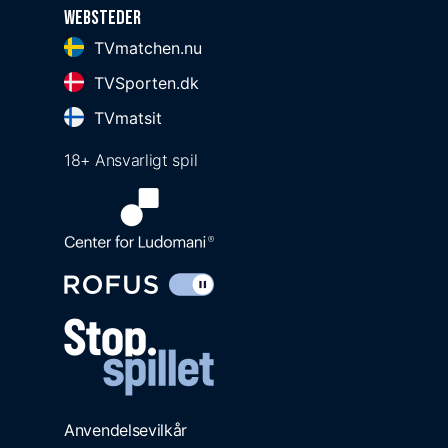
Websteder
TVmatchen.nu
TVSporten.dk
TVmatsit
18+ Ansvarligt spil
Anvendelsevilkår