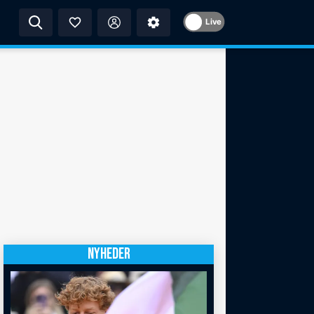
Live
NYHEDER