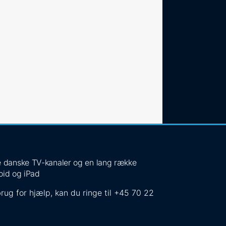
 de danske TV-kanaler og en lang række
oid og iPad
rug for hjælp, kan du ringe til
+45 70 22